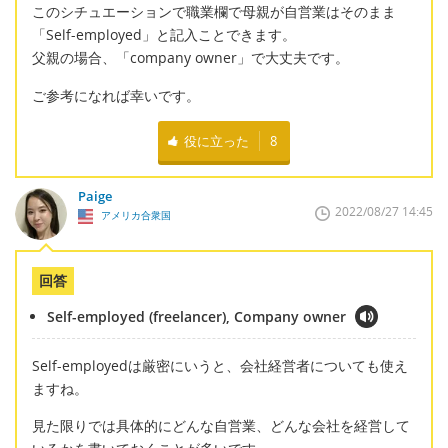
このシチュエーションで職業欄で母親が自営業はそのまま
「Self-employed」と記入ことできます。
父親の場合、「company owner」で大丈夫です。
ご参考になれば幸いです。
役に立った
8
Paige
2022/08/27 14:45
アメリカ合衆国
回答
Self-employed (freelancer), Company owner
Self-employedは厳密にいうと、会社経営者についても使え
ますね。
見た限りでは具体的にどんな自営業、どんな会社を経営して