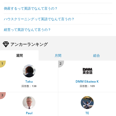
倒産するって英語でなんて言うの？
ハウスクリーニングって英語でなんて言うの？
経営って英語でなんて言うの？
アンカーランキング
週間
月間
総合
1
2
Taku
DMM Eikaiwa K
回答数：
138
回答数：
109
3
Paul
TE