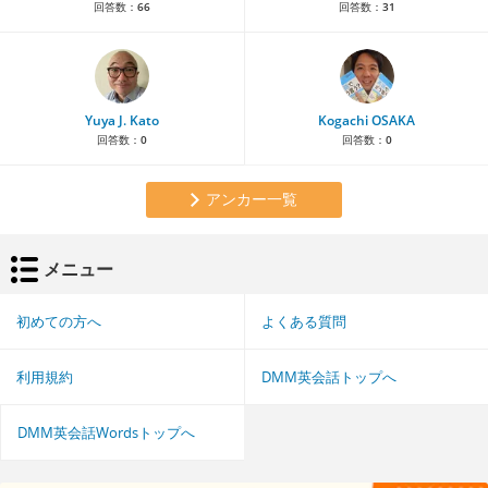
回答数：
66
回答数：
31
Yuya J. Kato
Kogachi OSAKA
回答数：
0
回答数：
0
アンカー一覧
メニュー
初めての方へ
よくある質問
利用規約
DMM英会話トップへ
DMM英会話Wordsトップへ