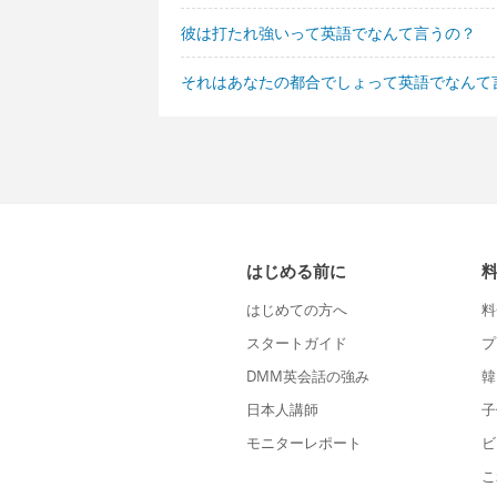
彼は打たれ強いって英語でなんて言うの？
それはあなたの都合でしょって英語でなんて
はじめる前に
はじめての方へ
料
スタートガイド
プ
DMM英会話の強み
韓
日本人講師
子
モニターレポート
ビ
こ