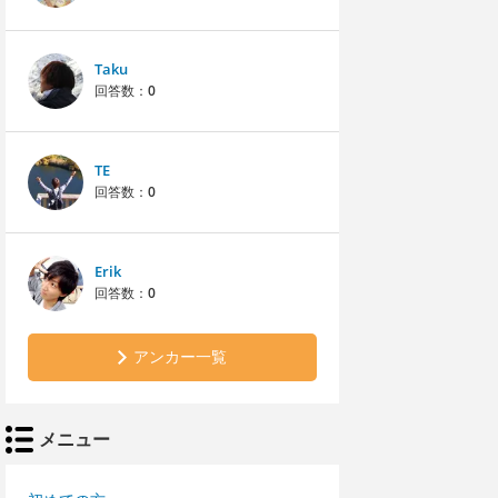
Taku
回答数：
0
TE
回答数：
0
Erik
回答数：
0
アンカー一覧
メニュー