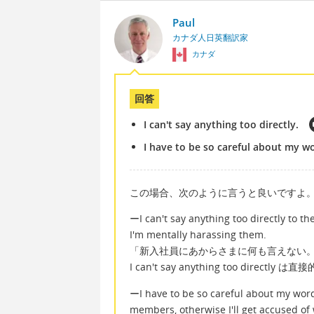
Paul
カナダ人日英翻訳家
カナダ
回答
I can't say anything too directly.
I have to be so careful about my w
この場合、次のように言うと良いですよ
ーI can't say anything too directly to the
I'm mentally harassing them.
「新入社員にあからさまに何も言えない
I can't say anything too di
ーI have to be so careful about my word
members, otherwise I'll get accused o