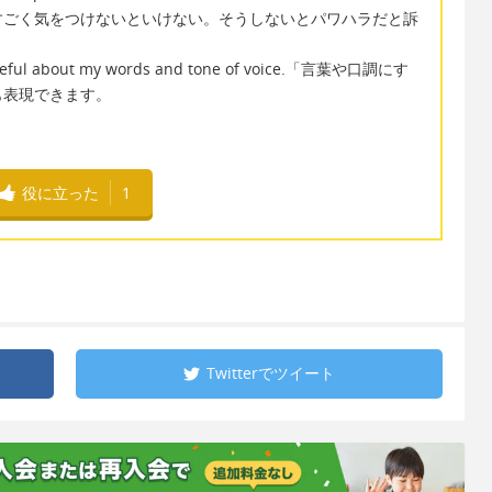
すごく気をつけないといけない。そうしないとパワハラだと訴
ul about my words and tone of voice.「言葉や口調にす
も表現できます。
役に立った
1
Twitterで
ツイート