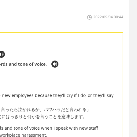
2022/09/04 00:44
ords and tone of voice.
。
 new employees because they'll cry if I do, or they'll say
。言ったら泣かれるか、パワハラだと言われる」
rectly は直接的にはっきりと何かを言うことを意味します。
s and tone of voice when I speak with new staff
f workplace harassment.