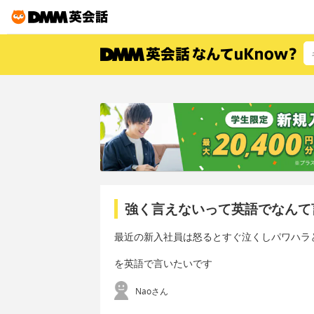
強く言えないって英語でなんて
最近の新入社員は怒るとすぐ泣くしパワハラ
を英語で言いたいです
Naoさん