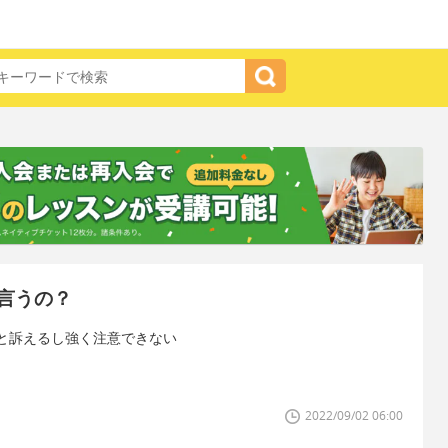
言うの？
と訴えるし強く注意できない
2022/09/02 06:00