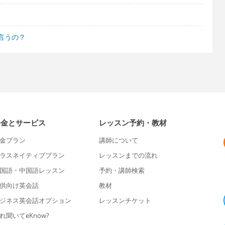
言うの？
料金とサービス
レッスン予約・教材
金プラン
講師について
ラスネイティブプラン
レッスンまでの流れ
国語・中国語レッスン
予約・講師検索
供向け英会話
教材
ジネス英会話オプション
レッスンチケット
れ聞いてeKnow?