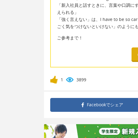
「新入社員と話すときに、言葉や口調に
えられる」
「強く言えない」は、I have to be so caref
ごく気をつけないといけない」のように
ご参考まで！
1
3899
Facebookで
シェア