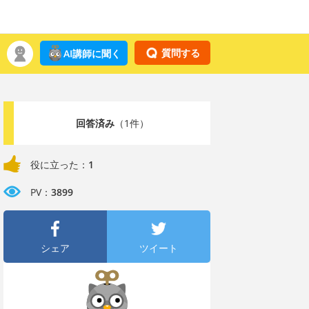
質問する
AI講師に聞く
回答済み
（1件）
役に立った：
1
PV：
3899
シェア
ツイート