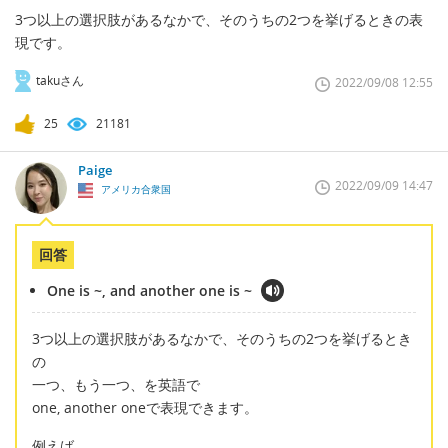
3つ以上の選択肢があるなかで、そのうちの2つを挙げるときの表
現です。
takuさん
2022/09/08 12:55
25
21181
Paige
2022/09/09 14:47
アメリカ合衆国
回答
One is ~, and another one is ~
3つ以上の選択肢があるなかで、そのうちの2つを挙げるとき
の
一つ、もう一つ、を英語で
one, another oneで表現できます。
例えば、