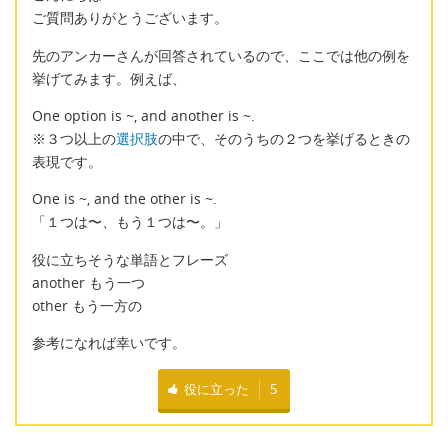
ご質問ありがとうございます。
先のアンカーさんが回答されているので、ここでは他の例を
挙げてみます。例えば、
One option is ~, and another is ~.
※３つ以上の
選択肢
の中で、そのうちの２つを挙げるときの
表現です。
One is ~, and the other is ~.
「１つは〜、もう１つは〜。」
役に立ちそうな単語とフレーズ
another もう一つ
other もう一方の
参考になれば幸いです。
役に立った
5