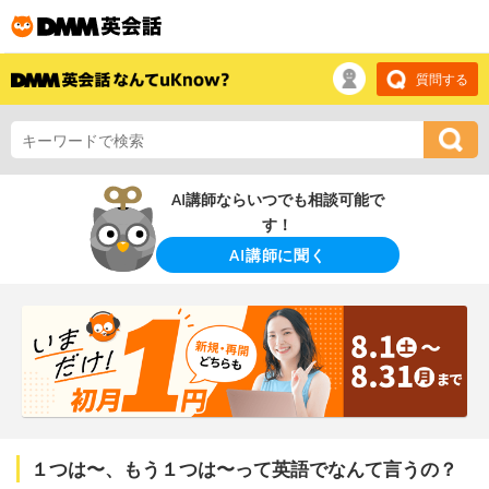
質問する
AI講師ならいつでも相談可能で
す！
AI講師に聞く
１つは〜、もう１つは〜って英語でなんて言うの？