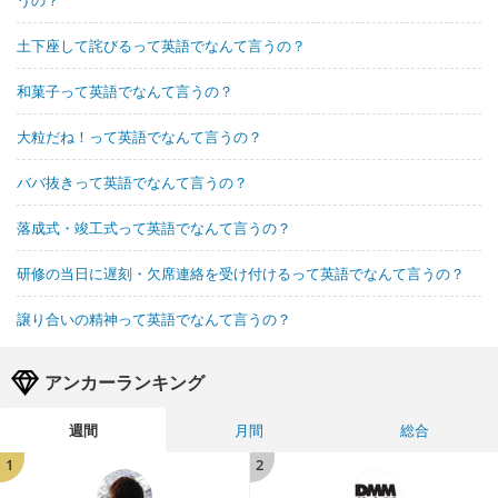
土下座して詫びるって英語でなんて言うの？
和菓子って英語でなんて言うの？
大粒だね！って英語でなんて言うの？
ババ抜きって英語でなんて言うの？
落成式・竣工式って英語でなんて言うの？
研修の当日に遅刻・欠席連絡を受け付けるって英語でなんて言うの？
譲り合いの精神って英語でなんて言うの？
アンカーランキング
週間
月間
総合
1
2