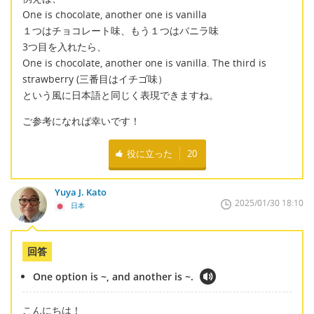
One is chocolate, another one is vanilla
１つはチョコレート味、もう１つはバニラ味
3つ目を入れたら、
One is chocolate, another one is vanilla. The third is
strawberry (三番目はイチゴ味）
という風に日本語と同じく表現できますね。
ご参考になれば幸いです！
役に立った
20
Yuya J. Kato
2025/01/30 18:10
日本
回答
One option is ~, and another is ~.
こんにちは！