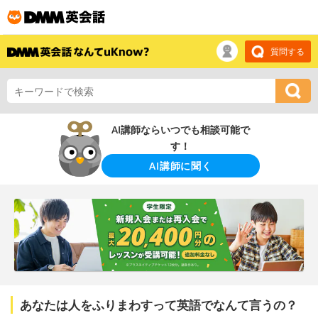
質問する
AI講師ならいつでも相談可能で
す！
AI講師に聞く
あなたは人をふりまわすって英語でなんて言うの？