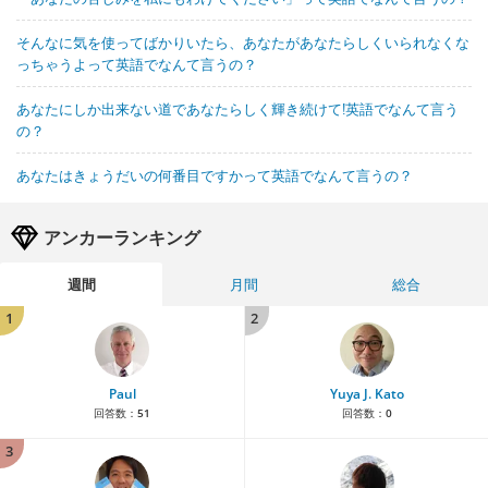
そんなに気を使ってばかりいたら、あなたがあなたらしくいられなくな
っちゃうよって英語でなんて言うの？
あなたにしか出来ない道であなたらしく輝き続けて!英語でなんて言う
の？
あなたはきょうだいの何番目ですかって英語でなんて言うの？
アンカーランキング
週間
月間
総合
1
2
Paul
Yuya J. Kato
回答数：
51
回答数：
0
3