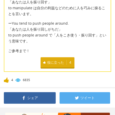
「あなたは人を振り回す」
to manipulate は自分の利益などのために人を巧みに操るこ
とを言います。
ーYou tend to push people around.
「あなたは人を振り回しがちだ」
to push people around で「人をこき使う・振り回す」とい
う意味です。
ご参考まで！
役に立った
4
4
6835
シェア
ツイート