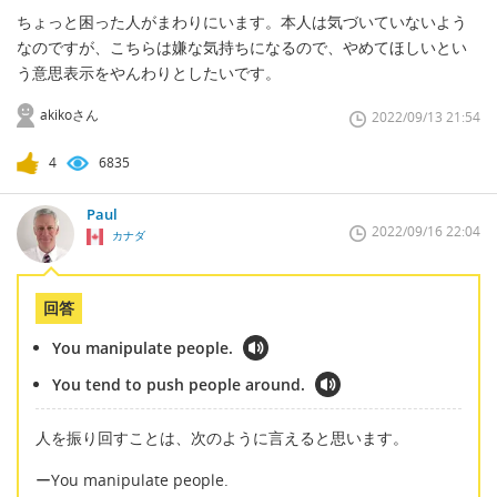
ちょっと困った人がまわりにいます。本人は気づいていないよう
なのですが、こちらは嫌な気持ちになるので、やめてほしいとい
う意思表示をやんわりとしたいです。
akikoさん
2022/09/13 21:54
4
6835
Paul
2022/09/16 22:04
カナダ
回答
You manipulate people.
You tend to push people around.
人を振り回すことは、次のように言えると思います。
ーYou manipulate people.