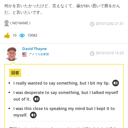
何かを言いたかったけど、言えなくて、歯がゆい思いで唇をかん
だ。と言いたいです。
( NO NAME )
2015/12/02 21:31
10
10082
David Thayne
2015/12/15 15:25
アメリカ合衆国
回答
I really wanted to say something, but I bit my lip.
I was desperate to say something, but I talked myself
out of it.
I was this close to speaking my mind but I kept it to
myself.