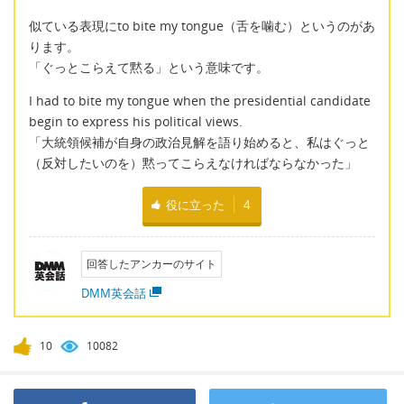
似ている表現にto bite my tongue（舌を噛む）というのがあ
ります。
「ぐっとこらえて黙る」という意味です。
I had to bite my tongue when the presidential candidate
begin to express his political views.
「大統領候補が自身の政治見解を語り始めると、私はぐっと
（反対したいのを）黙ってこらえなければならなかった」
役に立った
4
回答したアンカーのサイト
DMM英会話
10
10082