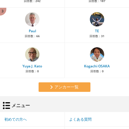
回答数：
242
回答数：
187
3
Paul
TE
回答数：
66
回答数：
31
Yuya J. Kato
Kogachi OSAKA
回答数：
0
回答数：
0
アンカー一覧
メニュー
初めての方へ
よくある質問