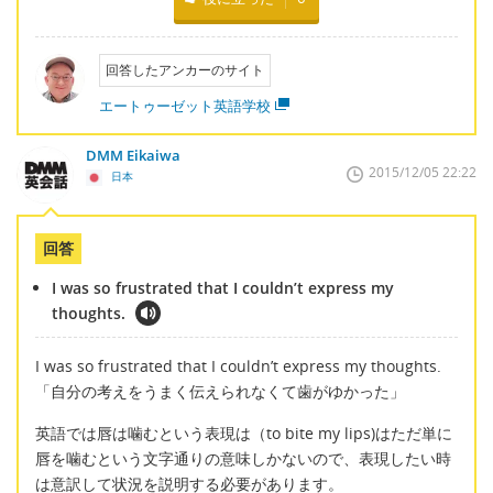
回答したアンカーのサイト
エートゥーゼット英語学校
DMM Eikaiwa
2015/12/05 22:22
日本
回答
I was so frustrated that I couldn’t express my
thoughts.
I was so frustrated that I couldn’t express my thoughts.
「自分の考えをうまく伝えられなくて歯がゆかった」
英語では唇は噛むという表現は（to bite my lips)はただ単に
唇を噛むという文字通りの意味しかないので、表現したい時
は意訳して状況を説明する必要があります。