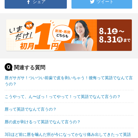
シェア
ツイート
関連する質問
唇ガサガサ！ついつい前歯で皮を剥いちゃう！後悔って英語でなんて言
うの？
こうやって、ん〜ぱっ！ってやって！って英語でなんて言うの？
唇って英語でなんて言うの？
唇の皮が剥けるって英語でなんて言うの？
3日ほど前に唇を噛んだ所が今になってかなり痛み出してきたって英語