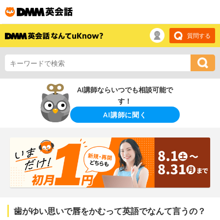
質問する
AI講師ならいつでも相談可能で
す！
AI講師に聞く
歯がゆい思いで唇をかむって英語でなんて言うの？