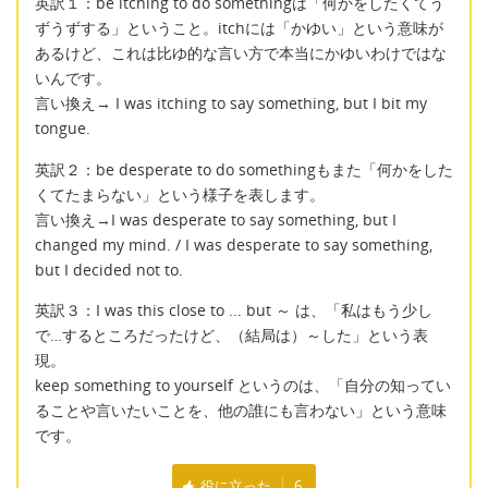
英訳１：be itching to do somethingは「何かをしたくてう
ずうずする」ということ。itchには「かゆい」という意味が
あるけど、これは比ゆ的な言い方で本当にかゆいわけではな
いんです。
言い換え→ I was itching to say something, but I bit my
tongue.
英訳２：be desperate to do somethingもまた「何かをした
くてたまらない」という様子を表します。
言い換え→I was desperate to say something, but I
changed my mind. / I was desperate to say something,
but I decided not to.
英訳３：I was this close to ... but ～ は、「私はもう少し
で…するところだったけど、（結局は）～した」という表
現。
keep something to yourself というのは、「自分の知ってい
ることや言いたいことを、他の誰にも言わない」という意味
です。
役に立った
6