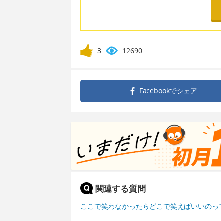
3
12690
Facebookで
シェア
関連する質問
ここで笑わなかったらどこで笑えばいいのっ