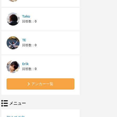
Taku
回答数：
0
TE
回答数：
0
Erik
回答数：
0
アンカー一覧
メニュー