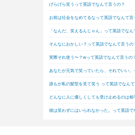
げらげら笑うって英語でなんて言うの？
お前は社会をなめてるなって英語でなんて言
「なんだ、笑えるんじゃん」って英語でなん
そんなにおかしい？って英語でなんて言うの
実際それ使う〜？wって英語でなんて言うの
あなたが元気で笑っていたら、それでいい。
誰もが私の髪型を見て笑う って英語でなん
どんなに人に優しくしても受け止めるのは相
彼は笑わずにはいられなかった。って英語で