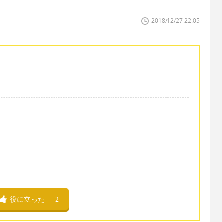
2018/12/27 22:05
役に立った
2