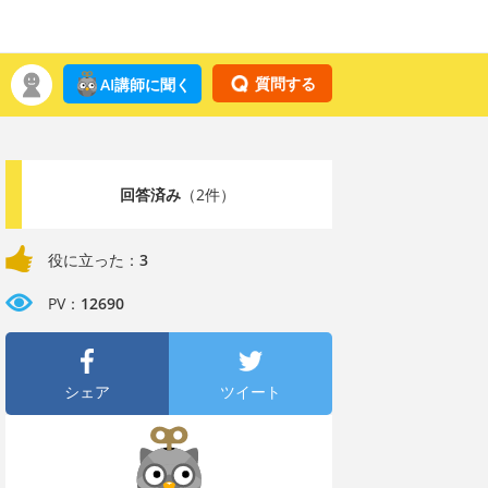
質問する
AI講師に聞く
回答済み
（2件）
役に立った：
3
PV：
12690
シェア
ツイート