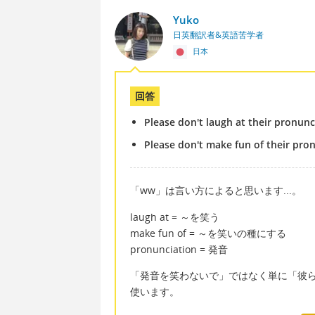
Yuko
日英翻訳者&英語苦学者
日本
回答
Please don't laugh at their pronunc
Please don't make fun of their pro
「ww」は言い方によると思います...。
laugh at = ～を笑う
make fun of = ～を笑いの種にする
pronunciation = 発音
「発音を笑わないで」ではなく単に「彼らを笑わない
使います。