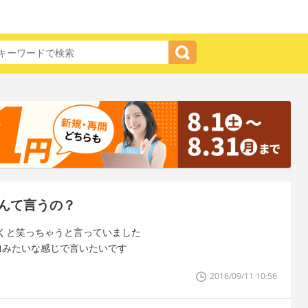
んて言うの？
くと笑っちゃうと言っていました
｣みたいな感じで言いたいです
2016/09/11 10:56