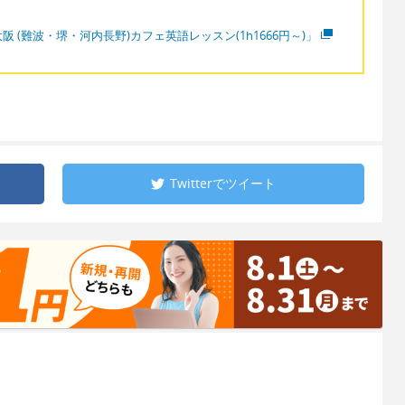
阪 (難波・堺・河内長野)カフェ英語レッスン(1h1666円～)」
Twitterで
ツイート