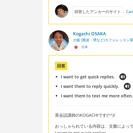
回答したアンカーのサイト
Cam
Kogachi OSAKA
大阪 (難波・堺など)カフェレッスン
日本
回答
I want to get quick replies.
I want them to reply quickly.
I want them to text me more often
英会話講師のKOGACHIです(^^)/
おっしゃられている内容は、文脈によっ
I want to get quick replies.