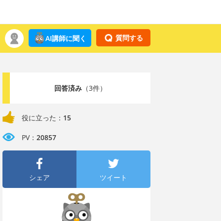
質問する
AI講師に聞く
回答済み
（3件）
役に立った：
15
PV：
20857
シェア
ツイート