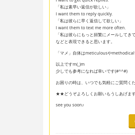
「私は素早い返信が欲しい」
I want them to reply quickly.
「私は彼らに早く返信して欲しい」
I want them to text me more often.
「私は彼らにもっと頻繁にメールしてき
などと表現できると思います。
「マメ」自体はmeticulousやmeth
以上ですm(_)m
少しでも参考になれば幸いです(#^^#)
お困りの時は、いつでも気軽にご質問ください
★★どうぞよろしくお願いもうしあげま
see you soon♪