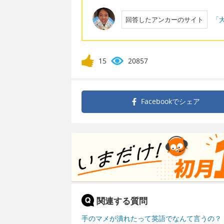
回答したアンカーのサイト
「大
15
20857
Facebookで
シェア
関連する質問
手のマメが潰れたって英語でなんて言うの？