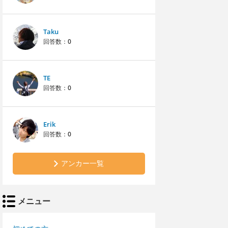
Taku
回答数：
0
TE
回答数：
0
Erik
回答数：
0
アンカー一覧
メニュー