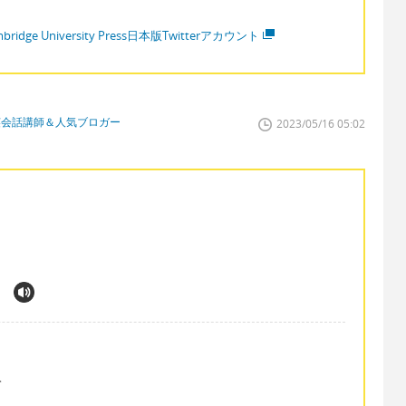
bridge University Press日本版Twitterアカウント
英会話講師＆人気ブロガー
2023/05/16 05:02
.
て