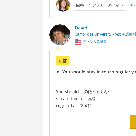
回答したアンカーのサイト
使
David
Cambridge University Press英語
アメリカ合衆国
回答
You should stay in touch regularly 
You should = のほうがいい
stay in touch = 連絡
regularly = マメに