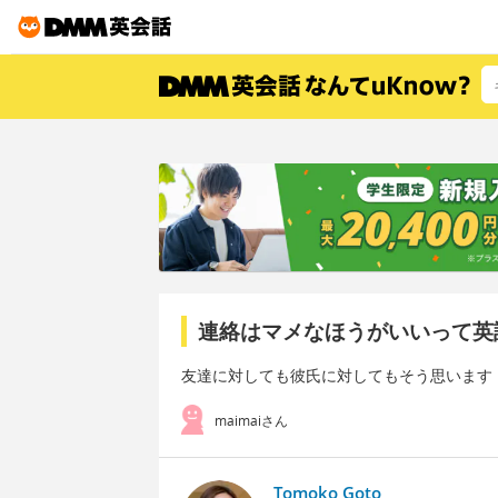
連絡はマメなほうがいいって英
友達に対しても彼氏に対してもそう思います
maimaiさん
Tomoko Goto