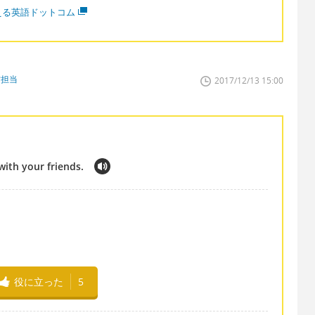
える英語ドットコム
教材担当
2017/12/13 15:00
with your friends.
役に立った
5