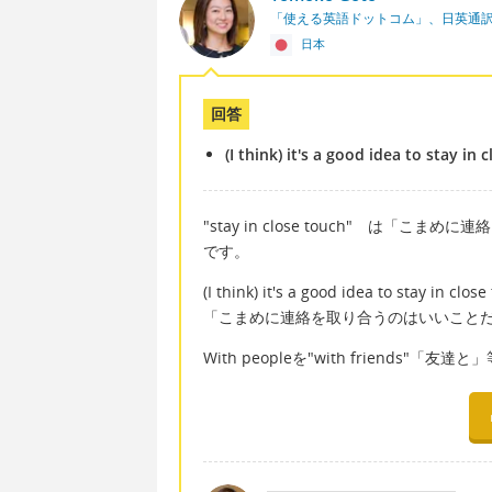
「使える英語ドットコム」、日英通
日本
回答
(I think) it's a good idea to stay in
"stay in close touch" は「
です。
(I think) it's a good idea to stay in clos
「こまめに連絡を取り合うのはいいこと
With peopleを"with friends"