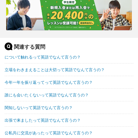
関連する質問
について触れるって英語でなんて言うの？
立場をわきまえることは大切って英語でなんて言うの？
今年一年を振り返ってって英語でなんて言うの？
誰にも会いたくないって英語でなんて言うの？
関知しないって英語でなんて言うの？
出張で来ましたって英語でなんて言うの？
公私共に交流があったって英語でなんて言うの？