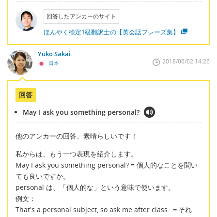
回答したアンカーのサイト
ほんやく検定1級翻訳士の【英会話フレーズ集】
Yuko Sakai
2018/06/02 14:26
日本
回答
May I ask you something personal?
他のアンカーの回答、素晴らしいです！
私からは、もう一つ表現を紹介します。
May I ask you something personal? = 個人的なことを聞い
ても良いですか。
personal は、「個人的な」という意味で使います。
例文：
That's a personal subject, so ask me after class. ＝それ