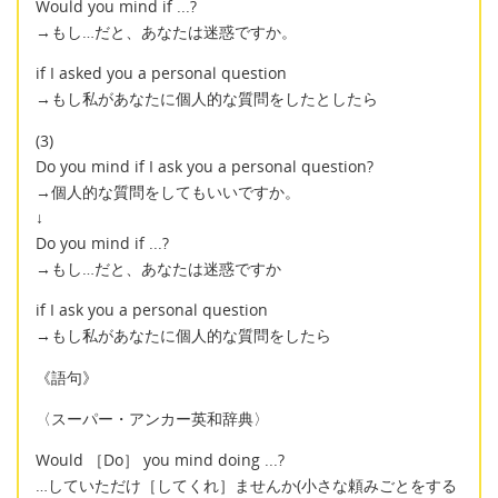
Would you mind if ...?
→もし…だと、あなたは迷惑ですか。
if I asked you a personal question
→もし私があなたに個人的な質問をしたとしたら
(3)
Do you mind if I ask you a personal question?
→個人的な質問をしてもいいですか。
↓
Do you mind if ...?
→もし…だと、あなたは迷惑ですか
if I ask you a personal question
→もし私があなたに個人的な質問をしたら
《語句》
〈スーパー・アンカー英和辞典〉
Would ［Do］ you mind doing ...?
…していただけ［してくれ］ませんか(小さな頼みごとをする