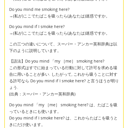
Do you mind me smoking here?
→(私が)ここでたばこを吸ったら(あなたは)迷惑ですか。
Do you mind if I smoke here?
→(私が)ここでたばこを吸ったら(あなたは)迷惑ですか。
この三つの違いについて、スーパー・アンカー英和辞典は以
下のように説明しています。
【語法】Do you mind 「my ［me］ smoking here?
この形式はすでに始まっている行動に対して許可を求める場
合に用いることが多い. したがって, これから吸うことに対す
る許可なら Do you mind if I smoke here? と言うほうが明り
ょう.
(出典：スーパー・アンカー英和辞典)
Do you mind 「my ［me］ smoking here? は、たばこを吸
っているときにも使います。
Do you mind if I smoke here? は、これからたばこを吸うと
きにだけ使います。