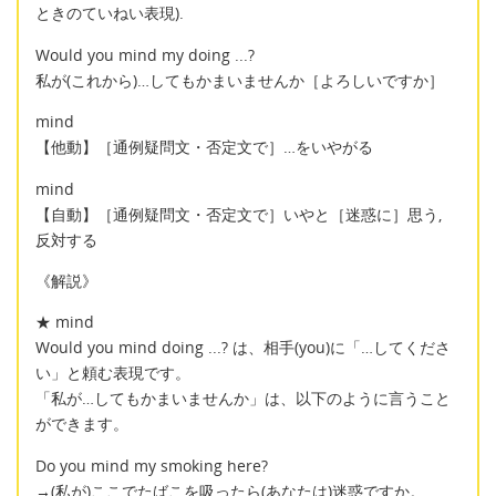
ときのていねい表現).
Would you mind my doing ...?
私が(これから)…してもかまいませんか［よろしいですか］
mind
【他動】［通例疑問文・否定文で］…をいやがる
mind
【自動】［通例疑問文・否定文で］いやと［迷惑に］思う,
反対する
《解説》
★ mind
Would you mind doing ...? は、相手(you)に「…してくださ
い」と頼む表現です。
「私が…してもかまいませんか」は、以下のように言うこと
ができます。
Do you mind my smoking here?
→(私が)ここでたばこを吸ったら(あなたは)迷惑ですか。