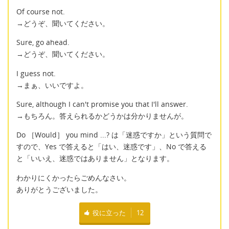
Of course not.
→どうぞ、聞いてください。
Sure, go ahead.
→どうぞ、聞いてください。
I guess not.
→まぁ、いいですよ。
Sure, although I can't promise you that I'll answer.
→もちろん。答えられるかどうかは分かりませんが。
Do ［Would］ you mind ...? は「迷惑ですか」という質問で
すので、Yes で答えると「はい、迷惑です」、No で答える
と「いいえ、迷惑ではありません」となります。
わかりにくかったらごめんなさい。
ありがとうございました。
役に立った
12