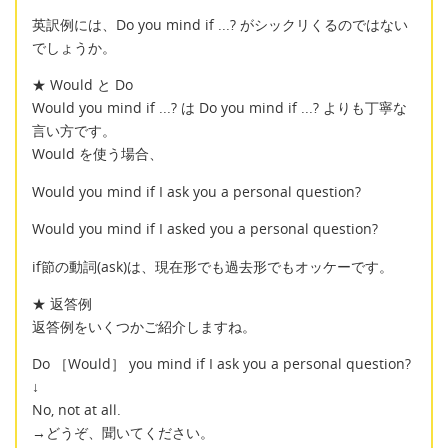
英訳例には、Do you mind if ...? がシックリくるのではない
でしょうか。
★ Would と Do
Would you mind if ...? は Do you mind if ...? よりも丁寧な
言い方です。
Would を使う場合、
Would you mind if I ask you a personal question?
Would you mind if I asked you a personal question?
if節の動詞(ask)は、現在形でも過去形でもオッケーです。
★ 返答例
返答例をいくつかご紹介しますね。
Do ［Would］ you mind if I ask you a personal question?
↓
No, not at all.
→どうぞ、聞いてください。