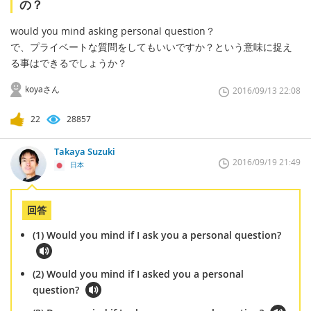
の？
would you mind asking personal question？
で、プライベートな質問をしてもいいですか？という意味に捉え
る事はできるでしょうか？
koyaさん
2016/09/13 22:08
22
28857
Takaya Suzuki
2016/09/19 21:49
日本
回答
(1) Would you mind if I ask you a personal question?
(2) Would you mind if I asked you a personal
question?