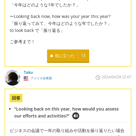
「今年はどのような1年でしたか？」
ーLooking back now, how was your year this year?
「振り返ってみて、今年はどのような年でしたか？」
to look back で「振り返る」
ご参考まで！
役に立った
13
Taku
2024/04/29 22:07
アメリカ合衆国
回答
"Looking back on this year, how would you assess
our efforts and activities?"
ビジネスの会議で一年の取り組みや活動を振り返りたい場合