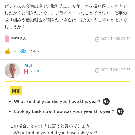
ビジネスの会議の場で、取引先に、今年一年を振り返ってどうで
したか？と聞きたいです。プライベートなことではなく、仕事の
取り組みや活動報告が聞きたい場合は、どのように聞くとよいで
しょうか？
hanaさん
2021/11/30 23:43
16
15467
Paul
2021/12/01 23:35
カナダ
回答
What kind of year did you have this year?
Looking back now, how was your year this year?
この場合、次のように言うと良いでしょう。
ーWhat kind of year did you have this year?