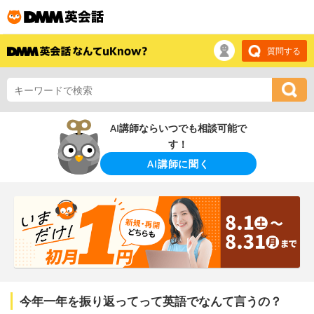
質問する
AI講師ならいつでも相談可能で
す！
AI講師に聞く
今年一年を振り返ってって英語でなんて言うの？