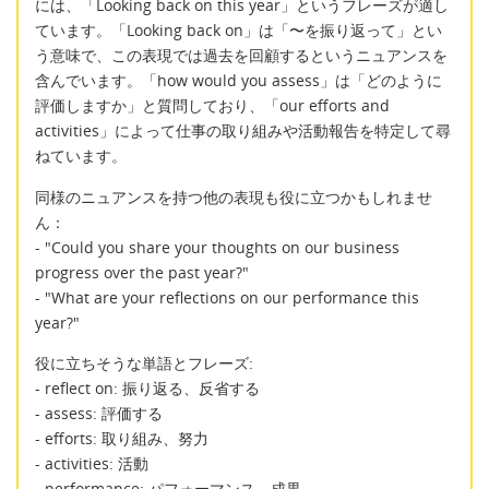
には、「Looking back on this year」というフレーズが適し
ています。「Looking back on」は「〜を振り返って」とい
う意味で、この表現では過去を回顧するというニュアンスを
含んでいます。「how would you assess」は「どのように
評価しますか」と質問しており、「our efforts and
activities」によって仕事の取り組みや活動報告を特定して尋
ねています。
同様のニュアンスを持つ他の表現も役に立つかもしれませ
ん：
- "Could you share your thoughts on our business
progress over the past year?"
- "What are your reflections on our performance this
year?"
役に立ちそうな単語とフレーズ:
- reflect on: 振り返る、反省する
- assess: 評価する
- efforts: 取り組み、努力
- activities: 活動
- performance: パフォーマンス、成果