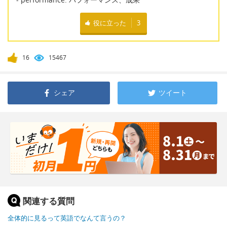
役に立った
3
16
15467
シェア
ツイート
関連する質問
全体的に見るって英語でなんて言うの？