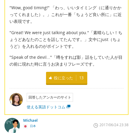
"Wow, good timing!" 「わっ、いいタイミング（に通りかか
ってくれました）。」これが一番「ちょうど良い所に」に近
い表現です。
"Great! We were just talking about you."「素晴らしい！ち
ょうどあなたのことを話してたんです。」文中にjust（ちょ
うど）を入れるのがポイントです。
"Speak of the devil..."「噂をすれば影」話をしていた人が目
の前に現れた時に言うお決まりフレーズです。
役に立った
13
回答したアンカーのサイト
使える英語ドットコム
Michael
2017/06/24 23:38
日本