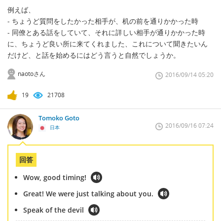
例えば、
- ちょうど質問をしたかった相手が、机の前を通りかかった時
- 同僚とある話をしていて、それに詳しい相手が通りかかった時
に、ちょうど良い所に来てくれました、これについて聞きたいん
だけど、と話を始めるにはどう言うと自然でしょうか。
naotoさん
2016/09/14 05:20
19
21708
Tomoko Goto
2016/09/16 07:24
日本
回答
Wow, good timing!
Great! We were just talking about you.
Speak of the devil