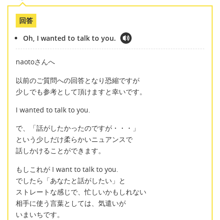
回答
Oh, I wanted to talk to you.
naotoさんへ
以前のご質問への回答となり恐縮ですが
少しでも参考として頂けますと幸いです。
I wanted to talk to you.
で、「話がしたかったのですが・・・」
という少しだけ柔らかいニュアンスで
話しかけることができます。
もしこれが I want to talk to you.
でしたら「あなたと話がしたい」と
ストレートな感じで、忙しいかもしれない
相手に使う言葉としては、気遣いが
いまいちです。