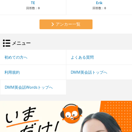
TE
Erik
回答数：
0
回答数：
0
アンカー一覧
メニュー
初めての方へ
よくある質問
利用規約
DMM英会話トップへ
DMM英会話Wordsトップへ