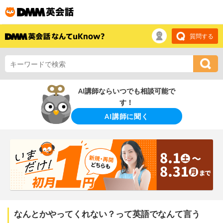
質問する
AI講師ならいつでも相談可能で
す！
AI講師に聞く
なんとかやってくれない？って英語でなんて言う