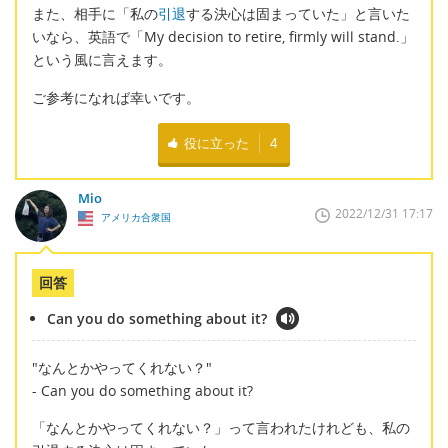
また、相手に「私の
引退
する決心は固まっていた」と言いた
いなら、英語で「My decision to retire, firmly will stand.」
という風に言えます。
ご参考になれば幸いです。
役に立った
4
Mio
2022/12/31 17:17
アメリカ合衆国
回答
Can you do something about it?
"なんとかやってくれない？"
- Can you do something about it?
「なんとかやってくれない？」って言われたけれども、私の