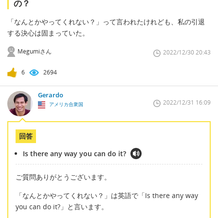
の？
「なんとかやってくれない？」って言われたけれども、私の引退
する決心は固まっていた。
Megumiさん
2022/12/30 20:43
6
2694
Gerardo
2022/12/31 16:09
アメリカ合衆国
回答
Is there any way you can do it?
ご質問ありがとうございます。
「なんとかやってくれない？」は英語で「Is there any way
you can do it?」と言います。