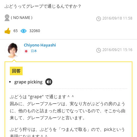
ぶどうってグレープで通じるんですか？
( NO NAME )
2016/09/18 11:58
65
32060
Chiyono Hayashi
2016/09/21 15:16
日本
回答
grape picking
ぶどうは "grape" で通じます＾＾
因みに、グレープフルーツは、実なり方がぶどうの房のよう
に、他のものと詰まった感じでなっているので、そこから由
来して、グレープフルーツと言います。
ぶどう狩りは、ぶどうを「つまんで取る」ので、pickという
表現になります＾＾