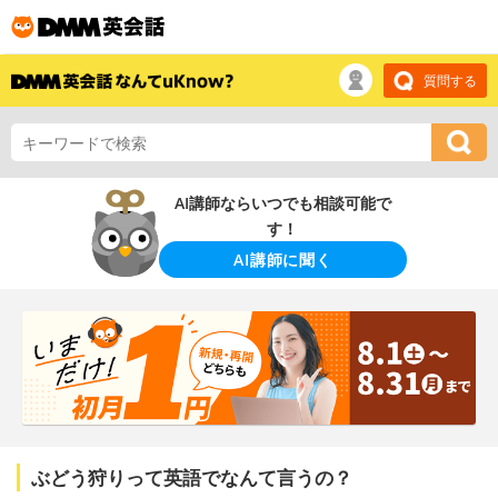
質問する
AI講師ならいつでも相談可能で
す！
AI講師に聞く
ぶどう狩りって英語でなんて言うの？