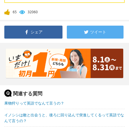
65
32060
シェア
ツイート
関連する質問
果物狩りって英語でなんて言うの？
イノシシは敵と出会うと、後ろに回り込んで突進してくるって英語でな
んて言うの？