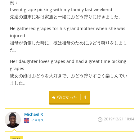
例：
I went grape picking with my family last weekend.
先週の週末に私は家族と一緒にぶどう狩りに行きました。
He gathered grapes for his grandmother when she was
injured.
祖母が負傷した時に、彼は祖母のためにぶどう狩りをしまし
た。
Her daughter loves grapes and had a great time picking
grapes.
彼女の娘はぶどうを大好きで、ぶどう狩りすごく楽しんでい
ました。
役に立った
4
Michael R
2019/12/21 10:04
イギリス