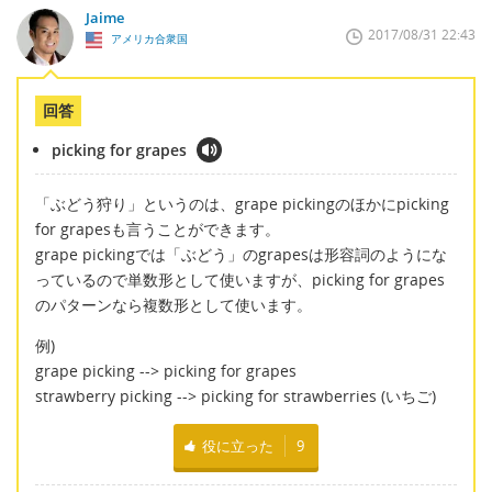
Jaime
2017/08/31 22:43
アメリカ合衆国
回答
picking for grapes
「ぶどう狩り」というのは、grape pickingのほかにpicking
for grapesも言うことができます。
grape pickingでは「ぶどう」のgrapesは形容詞のようにな
っているので単数形として使いますが、picking for grapes
のパターンなら複数形として使います。
例)
grape picking --> picking for grapes
strawberry picking --> picking for strawberries (いちご)
役に立った
9