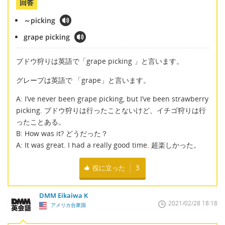
回答
～picking
grape picking
ブドウ狩りは英語で「grape picking 」と言います。
グレープは英語で 「grape」と言います。
A: I’ve never been grape picking, but I’ve been strawberry
picking. ブドウ狩りは行ったことないけど、イチゴ狩りは行
ったことある。
B: How was it? どうだった？
A: It was great. I had a really good time. 超楽しかった。
役に立った
3
DMM Eikaiwa K
2021/02/28 18:18
アメリカ合衆国