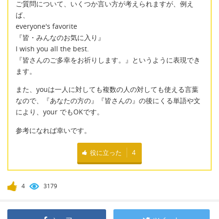
ご質問について、いくつか言い方が考えられますが、例え
ば、
everyone's favorite
『皆・みんなのお気に入り』
I wish you all the best.
『皆さんのご多幸をお祈りします。』というように表現でき
ます。
また、youは一人に対しても複数の人の対しても使える言葉
なので、『あなたの方の』『皆さんの』の後にくる単語や文
により、your でもOKです。
参考になれば幸いです。
役に立った
4
4
3179