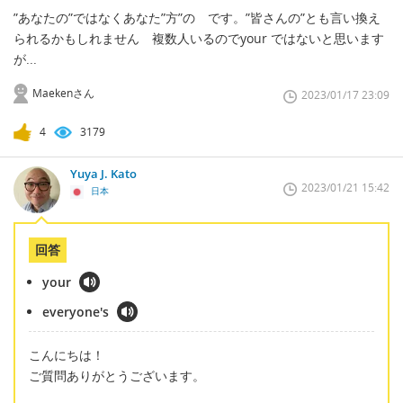
”あなたの”ではなくあなた”方”の です。”皆さんの”とも言い換え
られるかもしれません 複数人いるのでyour ではないと思います
が...
Maekenさん
2023/01/17 23:09
4
3179
Yuya J. Kato
2023/01/21 15:42
日本
回答
your
everyone's
こんにちは！
ご質問ありがとうございます。