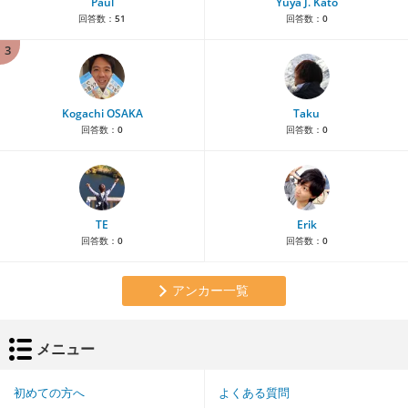
Paul
Yuya J. Kato
回答数：
51
回答数：
0
3
Kogachi OSAKA
Taku
回答数：
0
回答数：
0
TE
Erik
回答数：
0
回答数：
0
アンカー一覧
メニュー
初めての方へ
よくある質問