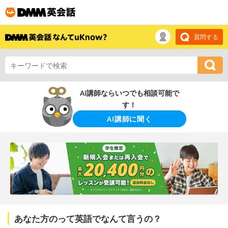
質問する
AI講師ならいつでも相談可能で
す！
AI講師に聞く
あなた方のって英語でなんて言うの？