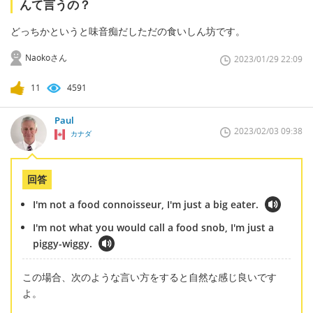
んて言うの？
どっちかというと味音痴だしただの食いしん坊です。
Naokoさん
2023/01/29 22:09
11
4591
Paul
2023/02/03 09:38
カナダ
回答
I'm not a food connoisseur, I'm just a big eater.
I'm not what you would call a food snob, I'm just a
piggy-wiggy.
この場合、次のような言い方をすると自然な感じ良いです
よ。