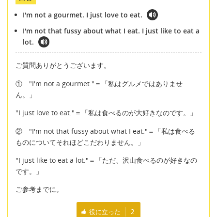
I'm not a gourmet. I just love to eat.
I'm not that fussy about what I eat. I just like to eat a
lot.
ご質問ありがとうございます。
① "I'm not a gourmet."＝「私はグルメではありませ
ん。」
"I just love to eat."＝「私は食べるのが大好きなのです。」
② "I'm not that fussy about what I eat."＝「私は食べる
ものについてそれほどこだわりません。」
"I just like to eat a lot."＝「ただ、沢山食べるのが好きなの
です。」
ご参考までに。
役に立った
2