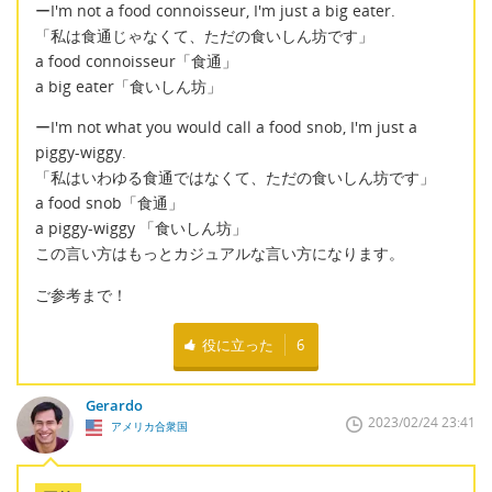
ーI'm not a food connoisseur, I'm just a big eater.
「私は食通じゃなくて、ただの食いしん坊です」
a food connoisseur「食通」
a big eater「食いしん坊」
ーI'm not what you would call a food snob, I'm just a
piggy-wiggy.
「私はいわゆる食通ではなくて、ただの食いしん坊です」
a food snob「食通」
a piggy-wiggy 「食いしん坊」
この言い方はもっとカジュアルな言い方になります。
ご参考まで！
役に立った
6
Gerardo
2023/02/24 23:41
アメリカ合衆国