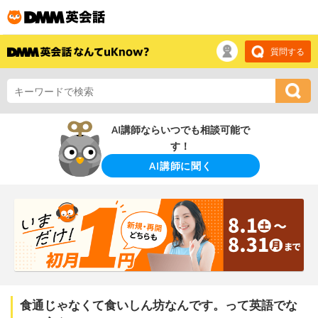
質問する
AI講師ならいつでも相談可能で
す！
AI講師に聞く
食通じゃなくて食いしん坊なんです。って英語でな