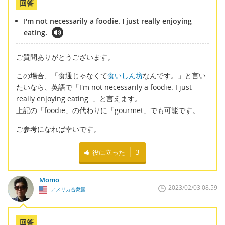
回答
I'm not necessarily a foodie. I just really enjoying
eating.
ご質問ありがとうございます。
この場合、「食通じゃなくて
食いしん坊
なんです。」と言い
たいなら、英語で「I'm not necessarily a foodie. I just
really enjoying eating. 」と言えます。
上記の「foodie」の代わりに「gourmet」でも可能です。
ご参考になれば幸いです。
役に立った
3
Momo
2023/02/03 08:59
アメリカ合衆国
回答