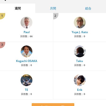
週間
月間
総合
1
2
Paul
Yuya J. Kato
回答数：
66
回答数：
0
3
Kogachi OSAKA
Taku
回答数：
0
回答数：
0
TE
Erik
回答数：
0
回答数：
0