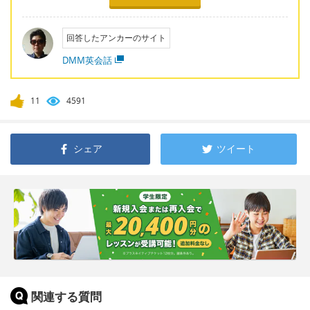
回答したアンカーのサイト
DMM英会話
11
4591
シェア
ツイート
関連する質問