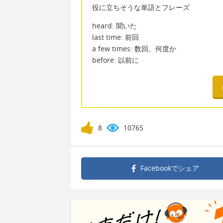
役に立ちそうな単語とフレーズ
heard: 聞いた
last time: 前回
a few times: 数回、何度か
before: 以前に
8
10765
Facebookで
シェア