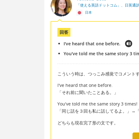
「使える英語ドットコム」、日英通
日本
回答
I've heard that one before.
You've told me the same story 3 ti
こういう時は、つっこみ感覚でコメント
I've heard that one before.
「それ前に聞いたことある。」
You've told me the same story 3 times!
「同じ話を３回も私に話してるよ。」→
どちらも現在完了形の文です。