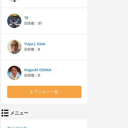
TE
回答数：
31
Yuya J. Kato
回答数：
0
Kogachi OSAKA
回答数：
0
アンカー一覧
メニュー