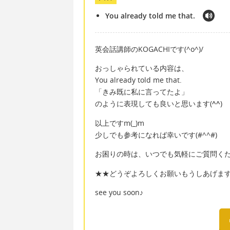
You already told me that.
英会話講師のKOGACHIです(^o^)/
おっしゃられている内容は、
You already told me that.
「きみ既に私に言ってたよ」
のように表現しても良いと思います(
^^
)
以上ですm(_)m
少しでも参考になれば幸いです(#^^#)
お困りの時は、いつでも気軽にご質問ください
★★どうぞよろしくお願いもうしあげま
see you soon♪