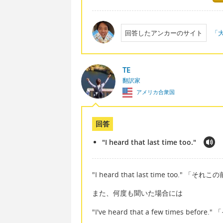
回答したアンカーのサイト
「大
TE
翻訳家
アメリカ合衆国
回答
"I heard that last time too."
"I heard that last time too." 
また、何度も聞いた場合には
"I've heard that a few times 