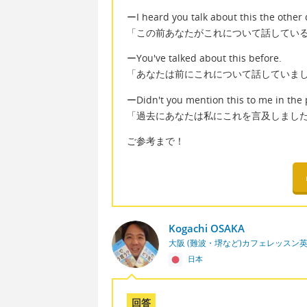
ーI heard you talk about this the other 
「この前あなたがこれについて話してい
ーYou've talked about this before.
「あなたは前にこれについて話していま
ーDidn't you mention this to me in the 
「過去にあなたは私にこれを言及しまし
ご参考まで！
Kogachi OSAKA
大阪 (難波・堺など)カフェレッスン
日本
回答