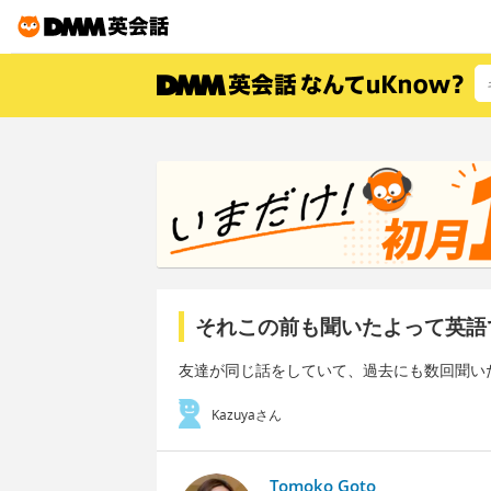
それこの前も聞いたよって英語
友達が同じ話をしていて、過去にも数回聞い
Kazuyaさん
Tomoko Goto