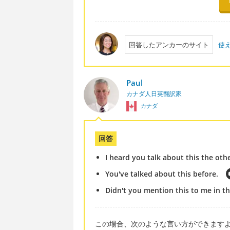
回答したアンカーのサイト
使
Paul
カナダ人日英翻訳家
カナダ
回答
I heard you talk about this the oth
You've talked about this before.
Didn't you mention this to me in th
この場合、次のような言い方ができます