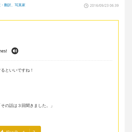
訳・翻訳、写真家
2016/09/23 06:39
mes!
するといいですね！
「その話は３回聞きました。」