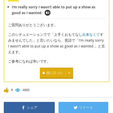
I'm really sorry I wasn't able to put up a show as
good as I wanted.
ご質問ありがとうございます。
このシチュエーションでで「上手くおもてなし
出来なくて
す
みませんでした」と言いたいなら、英語で「I'm really sorry
I wasn't able to put up a show as good as I wanted.」と言
えます。
ご参考になれば幸いです。
役に立った
4
8
4880
シェア
ツイート