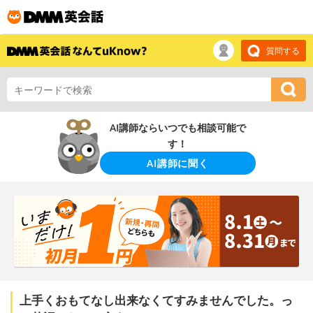
質問する
AI講師ならいつでも相談可能で
す！
AI講師に聞く
上手くおもてなし出来なくてすみませんでした。っ