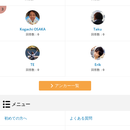
3
Kogachi OSAKA
Taku
回答数：
0
回答数：
0
TE
Erik
回答数：
0
回答数：
0
アンカー一覧
メニュー
初めての方へ
よくある質問