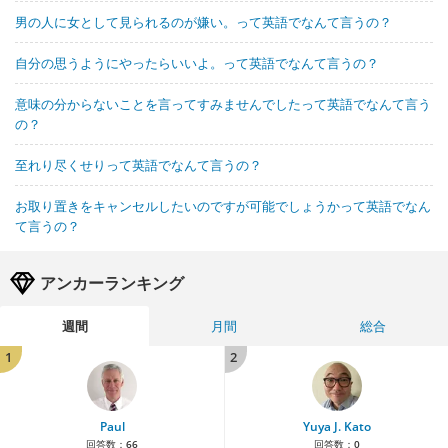
男の人に女として見られるのが嫌い。って英語でなんて言うの？
自分の思うようにやったらいいよ。って英語でなんて言うの？
意味の分からないことを言ってすみませんでしたって英語でなんて言う
の？
至れり尽くせりって英語でなんて言うの？
お取り置きをキャンセルしたいのですが可能でしょうかって英語でなん
て言うの？
アンカーランキング
週間
月間
総合
1
2
Paul
Yuya J. Kato
回答数：
66
回答数：
0