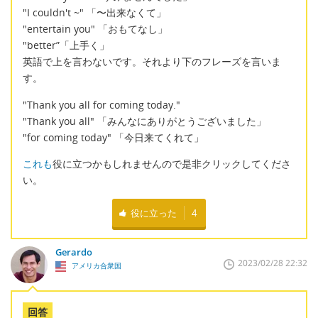
"I couldn't ~" 「〜出来なくて」
"entertain you" 「おもてなし」
"better”「上手く」
英語で上を言わないです。それより下のフレーズを言いま
す。
"Thank you all for coming today."
"Thank you all" 「みんなにありがとうございました」
"for coming today" 「今日来てくれて」
これも
役に立つかもしれませんので是非クリックしてくださ
い。
役に立った
4
Gerardo
2023/02/28 22:32
アメリカ合衆国
回答