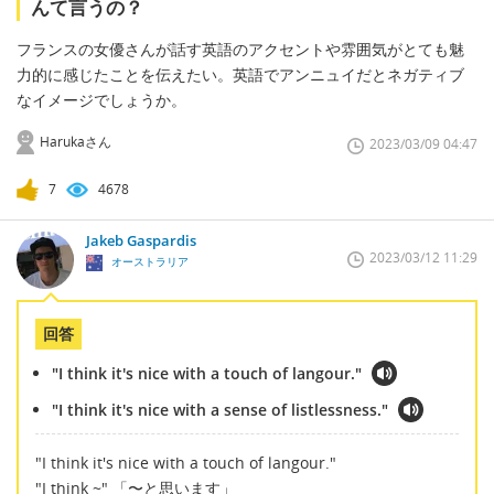
んて言うの？
フランスの女優さんが話す英語のアクセントや雰囲気がとても魅
力的に感じたことを伝えたい。英語でアンニュイだとネガティブ
なイメージでしょうか。
Harukaさん
2023/03/09 04:47
7
4678
Jakeb Gaspardis
2023/03/12 11:29
オーストラリア
回答
"I think it's nice with a touch of langour."
"I think it's nice with a sense of listlessness."
"I think it's nice with a touch of langour."
"I think ~" 「〜と思います」