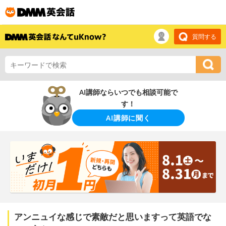
質問する
AI講師ならいつでも相談可能で
す！
AI講師に聞く
アンニュイな感じで素敵だと思いますって英語でな