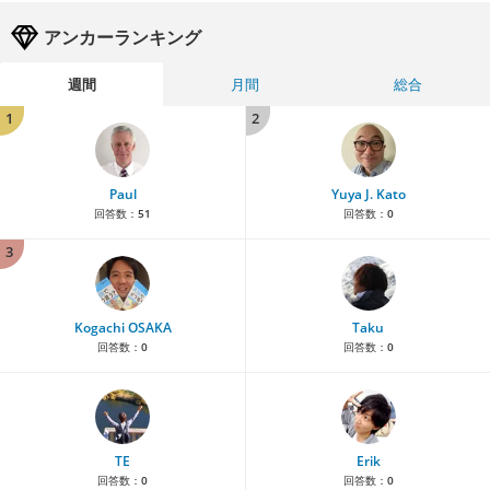
アンカーランキング
週間
月間
総合
1
2
Paul
Yuya J. Kato
回答数：
51
回答数：
0
3
Kogachi OSAKA
Taku
回答数：
0
回答数：
0
TE
Erik
回答数：
0
回答数：
0