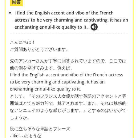
回答
I find the English accent and vibe of the French
actress to be very charming and captivating. It has an
enchanting ennui-like quality to it.
こんにちは！
ご質問ありがとうございます。
先のアンカーさんが丁寧に回答されていますので、ここでは
他の例を挙げてみます。例えば、
I find the English accent and vibe of the French actress
to be very charming and captivating. It has an
enchanting ennui-like quality to it.
として、『そのフランス人女優が話す英語のアクセントと雰
囲気はとても魅力的で、魅了されます。また、それは魅惑的
なアンニュイのような感じがします。』とするのはいかがで
しょうか。
役に立ちそうな単語とフレーズ
-like ～のような