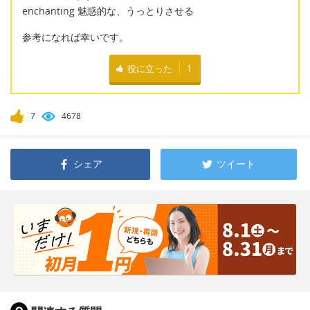
enchanting 魅惑的な、うっとりさせる
参考になれば幸いです。
役に立った
1
7
4678
シェア
ツイート