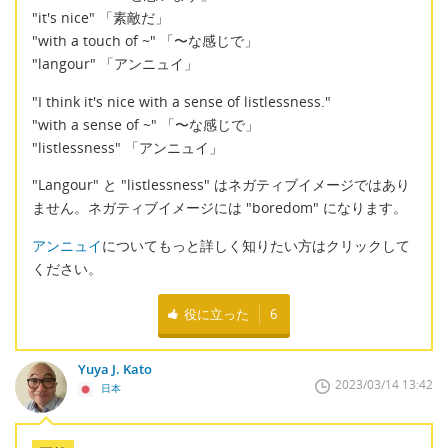
"it's nice" 「素敵だ」
"with a touch of ~" 「〜な感じで」
"langour" 「アンニュイ」
"I think it's nice with a sense of listlessness."
"with a sense of ~" 「〜な感じで」
"listlessness" 「アンニュイ」
"Langour" と "listlessness" はネガティブイメージではあり
ません。ネガティブイメージには "boredom" になります。
アンニュイ
についてもっと詳しく知りたい方はクリックして
ください。
役に立った
6
Yuya J. Kato
2023/03/14 13:42
日本