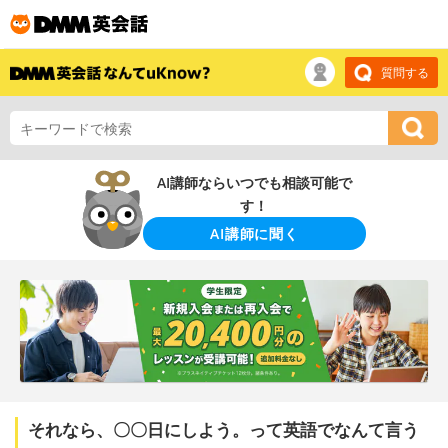
質問する
AI講師ならいつでも相談可能で
す！
AI講師に聞く
それなら、〇〇日にしよう。って英語でなんて言う