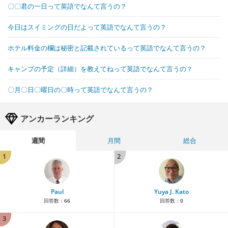
〇〇君の一日って英語でなんて言うの？
今日はスイミングの日だよって英語でなんて言うの？
ホテル料金の欄は秘密と記載されているって英語でなんて言うの？
キャンプの予定（詳細）を教えてねって英語でなんて言うの？
〇月〇日〇曜日の〇時って英語でなんて言うの？
アンカーランキング
週間
月間
総合
1
2
Paul
Yuya J. Kato
回答数：
66
回答数：
0
3