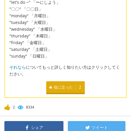
"let's do ~" 「〜にしよう」
"〇〇" 「〇〇日」
"monday" 「月曜日」
"tuesday" 「火曜日」
"wednesday" 「水曜日」
"thursday" 「木曜日」
"friday" 「金曜日」
"saturday" 「土曜日」
"sunday" 「日曜日」
それなら
についてもっと詳しく知りたい方はクリックしてく
ださい。
役に立った
2
2
8334
シェア
ツイート