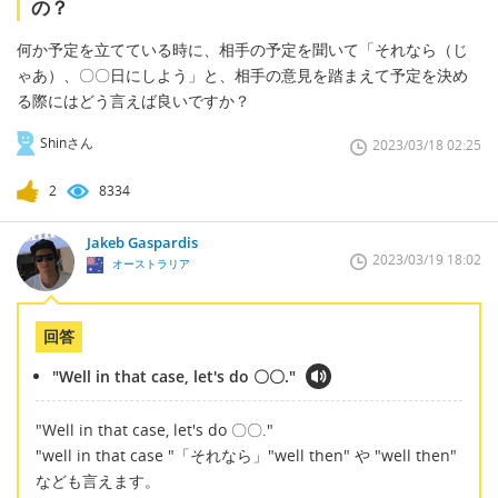
の？
何か予定を立てている時に、相手の予定を聞いて「それなら（じ
ゃあ）、〇〇日にしよう」と、相手の意見を踏まえて予定を決め
る際にはどう言えば良いですか？
Shinさん
2023/03/18 02:25
2
8334
Jakeb Gaspardis
2023/03/19 18:02
オーストラリア
回答
"Well in that case, let's do 〇〇."
"Well in that case, let's do 〇〇."
"well in that case "「それなら」"well then" や "well then"
なども言えます。