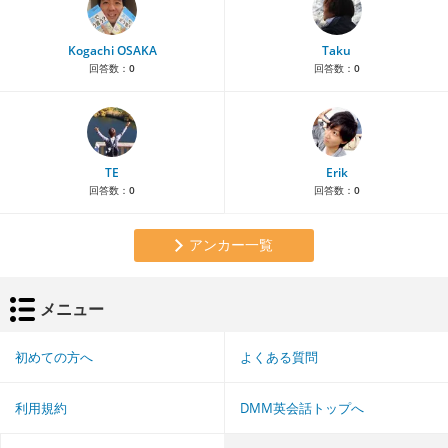
Kogachi OSAKA
Taku
回答数：
0
回答数：
0
TE
Erik
回答数：
0
回答数：
0
アンカー一覧
メニュー
初めての方へ
よくある質問
利用規約
DMM英会話トップへ