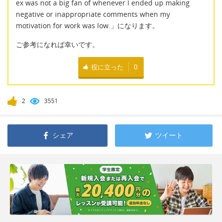
ex was not a big fan of whenever I ended up making
negative or inappropriate comments when my
motivation for work was low.」になります。
ご参考になれば幸いです。
役に立った
0
2
3551
シェア
ツイート