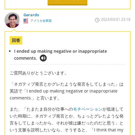
Gerardo
2023/03/31 23:18
アメリカ合衆国
回答
I ended up making negative or inappropriate
comments.
ご質問ありがとうございます。
「ネガティブ発言とかグレたような発言をしてしまった」は
英語で「I ended up making negative or inappropriate
comments.」と言います。
また、「たまたま自分が仕事への
モチベーション
が低迷して
いた時期に、ネガティブ発言とか、ちょっとグレたような発
言をしてしまったから、それが彼は嫌だったのだと思う」と
いう文脈を説明したいなら、そうすると、「I think that my