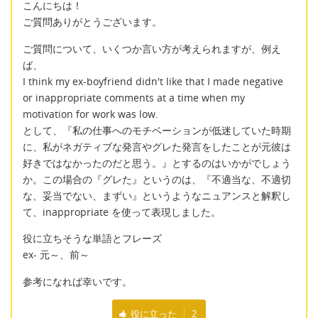
こんにちは！
ご質問ありがとうございます。
ご質問について、いくつか言い方が考えられますが、例え
ば、
I think my ex-boyfriend didn't like that I made negative
or inappropriate comments at a time when my
motivation for work was low.
として、『私の仕事へのモチベーションが低迷していた時期
に、私がネガティブな発言やグレた発言をしたことが元彼は
好きではなかったのだと思う。』とするのはいかがでしょう
か。この場合の『グレた』というのは、『不適当な、不適切
な、妥当でない、まずい』というようなニュアンスと解釈し
て、inappropriate を使って表現しました。
役に立ちそうな単語とフレーズ
ex- 元～、前～
参考になれば幸いです。
役に立った
2