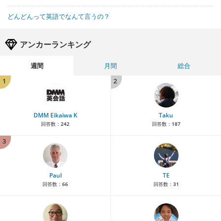
どんどんって英語でなんて言うの？
アンカーランキング
週間
月間
総合
1
2
DMM Eikaiwa K
Taku
回答数：
242
回答数：
187
3
Paul
TE
回答数：
66
回答数：
31