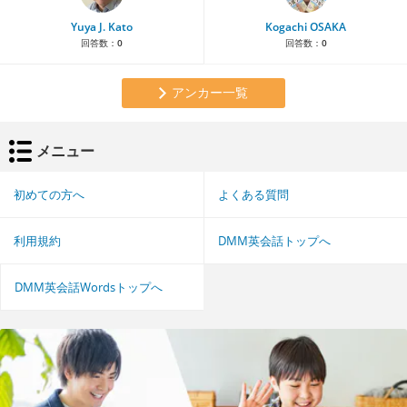
Yuya J. Kato
Kogachi OSAKA
回答数：
0
回答数：
0
アンカー一覧
メニュー
初めての方へ
よくある質問
利用規約
DMM英会話トップへ
DMM英会話Wordsトップへ