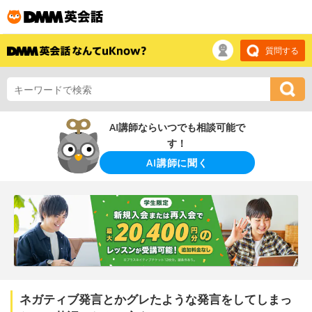
質問する
AI講師ならいつでも相談可能で
す！
AI講師に聞く
ネガティブ発言とかグレたような発言をしてしまっ