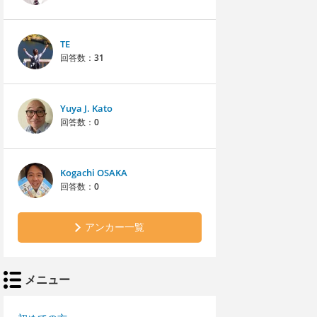
TE
回答数：
31
Yuya J. Kato
回答数：
0
Kogachi OSAKA
回答数：
0
アンカー一覧
メニュー