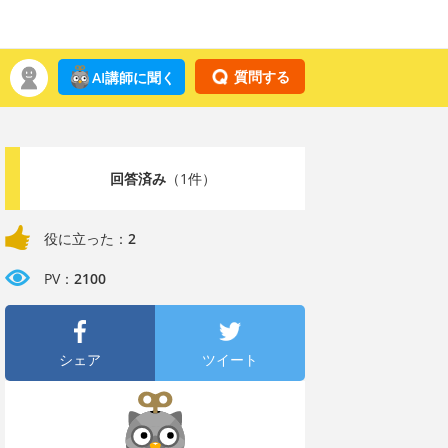
質問する
AI講師に聞く
回答済み
（1件）
役に立った：
2
PV：
2100
シェア
ツイート