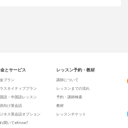
料金とサービス
レッスン予約・教材
金プラン
講師について
ラスネイティブプラン
レッスンまでの流れ
国語・中国語レッスン
予約・講師検索
供向け英会話
教材
ジネス英会話オプション
レッスンチケット
れ聞いてeKnow?