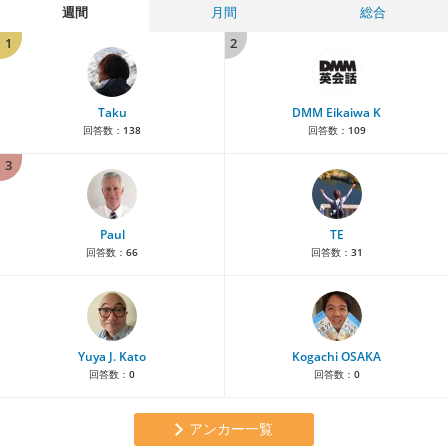
週間
月間
総合
1
2
Taku
DMM Eikaiwa K
回答数：
138
回答数：
109
3
Paul
TE
回答数：
66
回答数：
31
Yuya J. Kato
Kogachi OSAKA
回答数：
0
回答数：
0
アンカー一覧