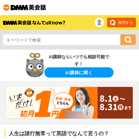
質問する
AI講師ならいつでも相談可能で
す！
AI講師に聞く
人生は諸行無常って英語でなんて言うの？