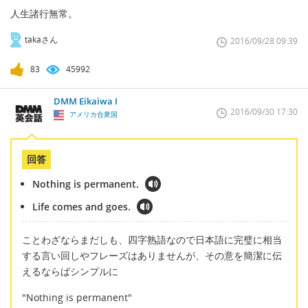
人生諸行無常。
takaさん
2016/09/28 09:39
83
45992
DMM Eikaiwa I
2016/09/30 17:30
アメリカ合衆国
回答
Nothing is permanent.
Life comes and goes.
ことわざならまだしも、四字熟語なので日本語に完璧に相当
する言い回しやフレーズはありませんが、その意を簡潔に伝
えるならばシンプルに
"Nothing is permanent"