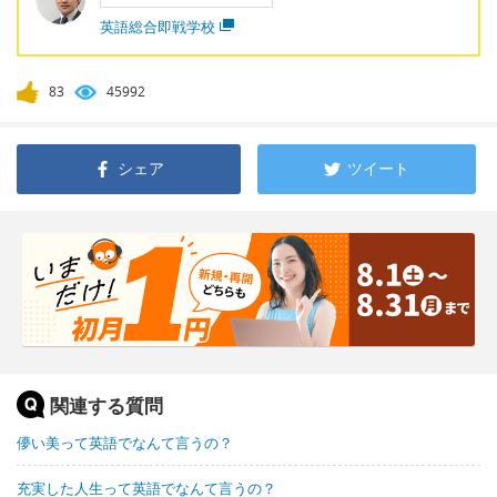
英語総合即戦学校
83
45992
シェア
ツイート
関連する質問
儚い美って英語でなんて言うの？
充実した人生って英語でなんて言うの？