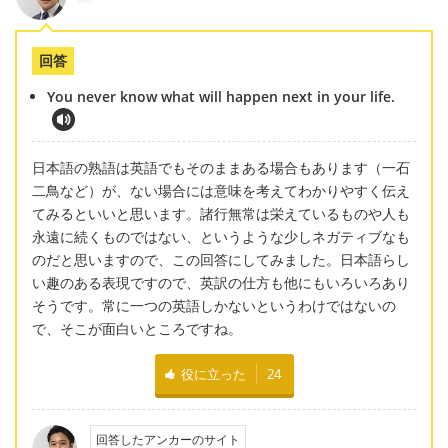
回答
You never know what will happen next in your life.
日本語の熟語は英語でもそのままある場合もあります（一石
二鳥など）が、ない場合には意味を考えてわかりやすく伝え
てみるといいと思います。諸行無常は栄えているものや人も
永遠に続くものではない、というような少しネガティブなも
のだと思いますので、この回答にしてみました。日本語らし
い趣のある表現ですので、英訳の仕方も他にもいろいろあり
そうです。常に一つの英語しかないというわけではないの
で、そこが面白いところですね。
役に立った
24
回答したアンカーのサイト