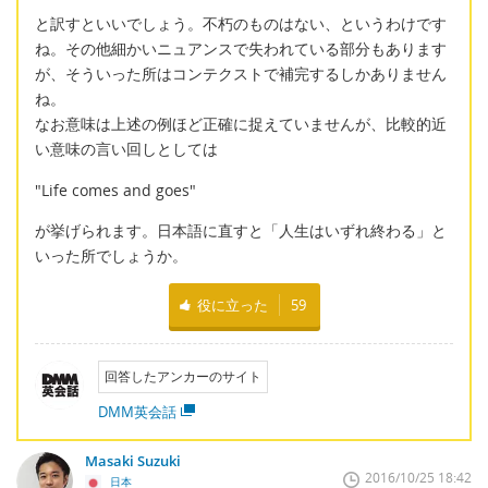
と訳すといいでしょう。不朽のものはない、というわけです
ね。その他細かいニュアンスで失われている部分もあります
が、そういった所はコンテクストで補完するしかありません
ね。
なお意味は上述の例ほど正確に捉えていませんが、比較的近
い意味の言い回しとしては
"Life comes and goes"
が挙げられます。日本語に直すと「人生はいずれ終わる」と
いった所でしょうか。
役に立った
59
回答したアンカーのサイト
DMM英会話
Masaki Suzuki
2016/10/25 18:42
日本