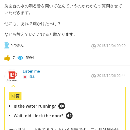
洗面台の水の滴る音を聞いてなんていうのかわからず質問させて
いただきます。
他にも、あれ？鍵かけたっけ？
なども教えていただけると助かります。
hiroさん
2015/12/04 09:20
7
5994
Listen me
2015/12/06 02:44
日本
回答
Is the water running?
Wait, did I lock the door?
一つ目は、「水出てる？」という意味です。二つ目は鍵かけ