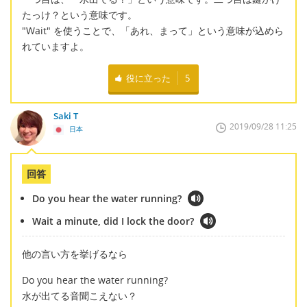
たっけ？という意味です。
"Wait" を使うことで、「あれ、まって」という意味が込めら
れていますよ。
役に立った
5
Saki T
2019/09/28 11:25
日本
回答
Do you hear the water running?
Wait a minute, did I lock the door?
他の言い方を挙げるなら
Do you hear the water running?
水が出てる音聞こえない？