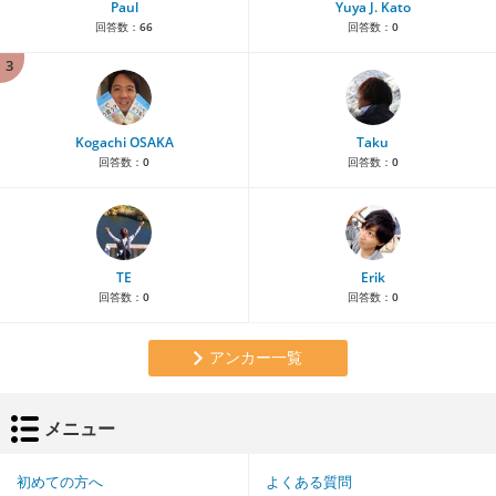
Paul
Yuya J. Kato
回答数：
66
回答数：
0
3
Kogachi OSAKA
Taku
回答数：
0
回答数：
0
TE
Erik
回答数：
0
回答数：
0
アンカー一覧
メニュー
初めての方へ
よくある質問