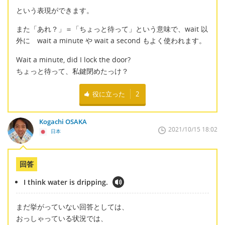
という表現ができます。
また「あれ？」＝「ちょっと待って」という意味で、wait 以
外に wait a minute や wait a second もよく使われます。
Wait a minute, did I lock the door?
ちょっと待って、私鍵閉めたっけ？
役に立った
2
Kogachi OSAKA
2021/10/15 18:02
日本
回答
I think water is dripping.
まだ挙がっていない回答としては、
おっしゃっている状況では、