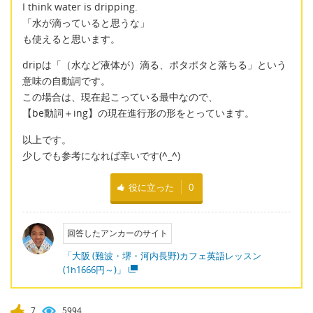
I think water is dripping.
「水が滴っていると思うな」
も使えると思います。
dripは「（水など液体が）滴る、ポタポタと落ちる」という
意味の自動詞です。
この場合は、現在起こっている最中なので、
【be動詞＋ing】の現在進行形の形をとっています。
以上です。
少しでも参考になれば幸いです(
^_^
)
役に立った
0
回答したアンカーのサイト
「大阪 (難波・堺・河内長野)カフェ英語レッスン
(1h1666円～)」
7
5994