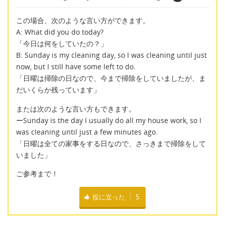
この場合、次のような言い方ができます。
A: What did you do today?
「今日は何をしていたの？」
B: Sunday is my cleaning day, so I was cleaning until just
now, but I still have some left to do.
「日曜は掃除の日なので、今まで掃除をしていましたが、ま
だいくらか残っています」
または次のような言い方もできます。
ーSunday is the day I usually do all my house work, so I
was cleaning until just a few minutes ago.
「日曜は全ての家事をする日なので、さっきまで掃除をして
いました」
ご参考まで！
役に立った
5