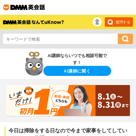
質問する
AI講師ならいつでも相談可能で
す！
AI講師に聞く
今日は掃除をする日なので今まで家事をしてしてい