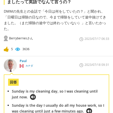
ましたって英語でなんて言うの？
DMMの先生との会話で「今日は何をしていたの？」と聞かれ、
「日曜日は掃除の日なので、今まで掃除をしていて途中抜けてき
ました。（まだ掃除の途中では終わっていない）」と言いたかっ
た。
Berryberriesさん
2023/07/17 06:33
5
3636
Paul
2023/07/18 09:31
カナダ
回答
Sunday is my cleaning day, so I was cleaning until
just now.
Sunday is the day I usually do all my house work, so I
was cleaning until just a few minutes ago.