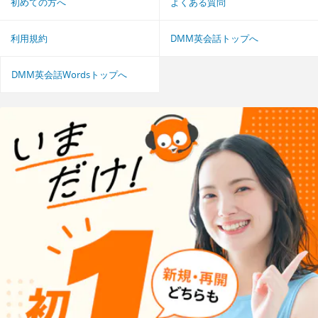
初めての方へ
よくある質問
利用規約
DMM英会話トップへ
DMM英会話Wordsトップへ