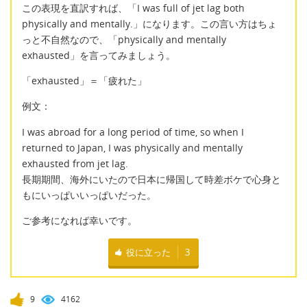
この表現を直訳すれば、「I was full of jet lag both
physically and mentally.」になります。この言い方はちょ
っと不自然なので、「physically and mentally
exhausted」を言ってみましょう。
「exhausted」＝「疲れた」
例文：
I was abroad for a long period of time, so when I
returned to Japan, I was physically and mentally
exhausted from jet lag.
長期期間、海外にいたので日本に帰国して時差ボケで心身と
もにいっぱいいっぱいだった。
ご参考になれば幸いです。
役に立った
3
9
4162