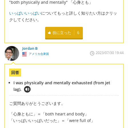
"both physically and mentally" 「心身とも」
いっぱいいっぱい
についてもっと詳しく知りたい方はクリッ
クしてください。
役に立った
6
Jordan B
2023/07/30 19:44
アメリカ合衆国
回答
I was physically and mentally exhausted (from jet
lag).
ご質問ありがとうございます。
「心身ともに」＝「both heart and body」
「いっぱいいっぱいだった」＝「were full of」