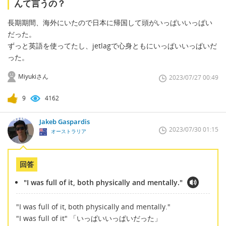
んて言うの？
長期期間、海外にいたので日本に帰国して頭がいっぱいいっぱい
だった。
ずっと英語を使ってたし、jetlagで心身ともにいっぱいいっぱいだ
った。
Miyukiさん
2023/07/27 00:49
9
4162
Jakeb Gaspardis
2023/07/30 01:15
オーストラリア
回答
"I was full of it, both physically and mentally."
"I was full of it, both physically and mentally."
"I was full of it" 「いっぱいいっぱいだった」