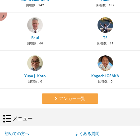
回答数：
242
回答数：
187
3
Paul
TE
回答数：
66
回答数：
31
Yuya J. Kato
Kogachi OSAKA
回答数：
0
回答数：
0
アンカー一覧
メニュー
初めての方へ
よくある質問