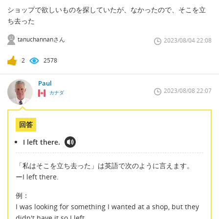
ショップで欲しいものを探していたが、なかったので、そこを立
ち去った
tanuchannanさん
2023/08/04 22:08
2
2578
Paul
2023/08/08 22:07
カナダ
回答
I left there.
「私はそこを立ち去った」は英語で次のように言えます。
ーI left there.
例：
I was looking for something I wanted at a shop, but they
didn't have it so I left.