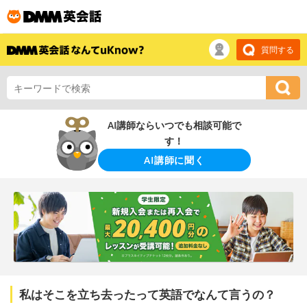
質問する
AI講師ならいつでも相談可能で
す！
AI講師に聞く
私はそこを立ち去ったって英語でなんて言うの？