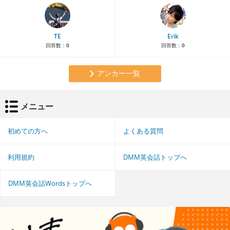
TE
Erik
回答数：
0
回答数：
0
アンカー一覧
メニュー
初めての方へ
よくある質問
利用規約
DMM英会話トップへ
DMM英会話Wordsトップへ