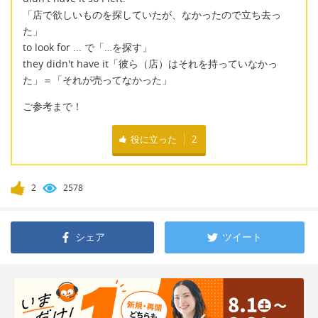
「店で欲しいものを探していたが、なかったので立ち去っ
た」
to look for ... で「…を探す」
they didn't have it「彼ら（店）はそれを持っていなかっ
た」＝「それが売ってなかった」
ご参考まで！
役に立った
2
2
2578
シェア
ツイート