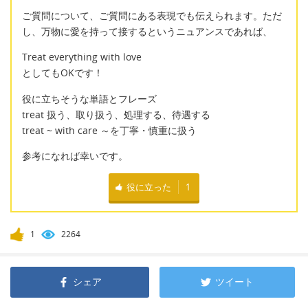
ご質問について、ご質問にある表現でも伝えられます。ただ
し、万物に愛を持って接するというニュアンスであれば、
Treat everything with love
としてもOKです！
役に立ちそうな単語とフレーズ
treat 扱う、取り扱う、処理する、待遇する
treat ~ with care ～を丁寧・慎重に扱う
参考になれば幸いです。
役に立った
1
1
2264
シェア
ツイート