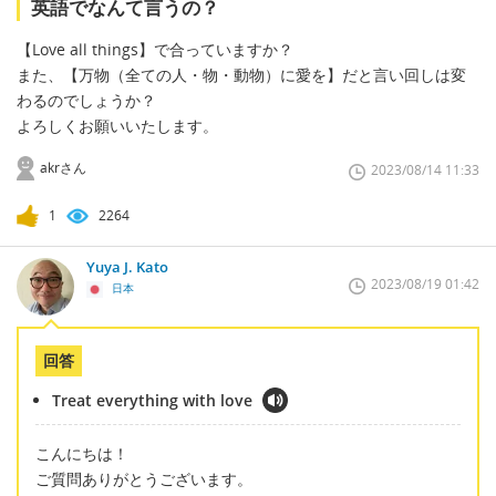
英語でなんて言うの？
【Love all things】で合っていますか？
また、【万物（全ての人・物・動物）に愛を】だと言い回しは変
わるのでしょうか？
よろしくお願いいたします。
akrさん
2023/08/14 11:33
1
2264
Yuya J. Kato
2023/08/19 01:42
日本
回答
Treat everything with love
こんにちは！
ご質問ありがとうございます。