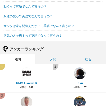
動くって英語でなんて言うの？
永遠の愛って英語でなんて言うの？
サンタは家を間違えたかって英語でなんて言うの？
病気の人を癒すって英語でなんて言うの？
アンカーランキング
週間
月間
総合
1
2
DMM Eikaiwa K
Taku
回答数：
242
回答数：
187
3