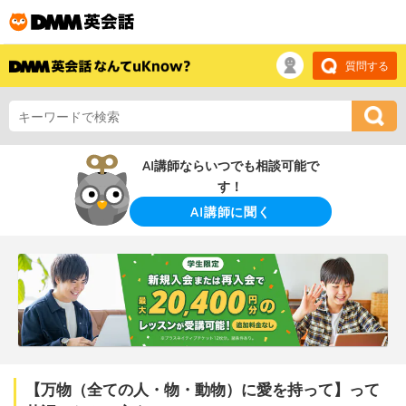
質問する
AI講師ならいつでも相談可能で
す！
AI講師に聞く
【万物（全ての人・物・動物）に愛を持って】って