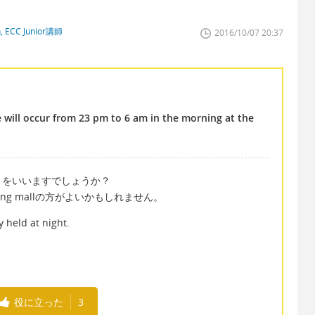
n, ECC Junior講師
2016/10/07 20:37
e will occur from 23 pm to 6 am in the morning at the
とをいいますでしょうか？
pping mallの方がよいかもしれません。
y held at night.
役に立った
3