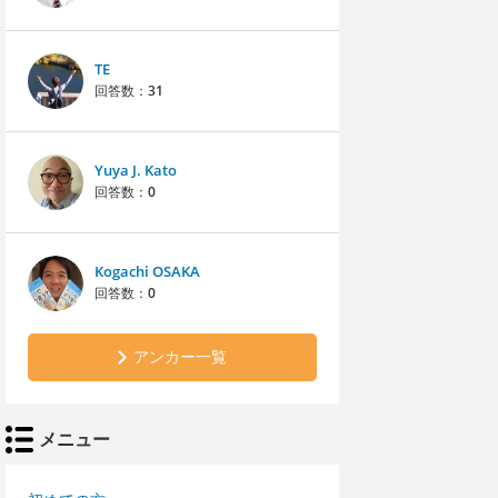
TE
回答数：
31
Yuya J. Kato
回答数：
0
Kogachi OSAKA
回答数：
0
アンカー一覧
メニュー