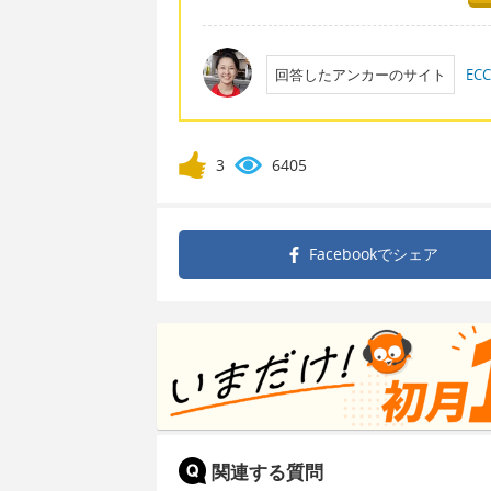
回答したアンカーのサイト
E
3
6405
Facebookで
シェア
関連する質問