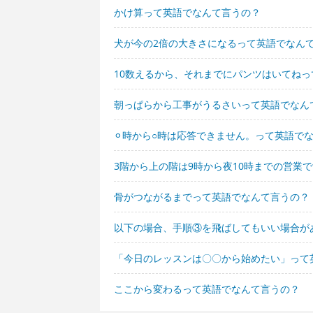
かけ算って英語でなんて言うの？
犬が今の2倍の大きさになるって英語でなん
10数えるから、それまでにパンツはいてね
朝っぱらから工事がうるさいって英語でなん
⚪︎時から○時は応答できません。って英語で
3階から上の階は9時から夜10時までの営業
骨がつながるまでって英語でなんて言うの？
以下の場合、手順③を飛ばしてもいい場合が
「今日のレッスンは〇〇から始めたい」って
ここから変わるって英語でなんて言うの？