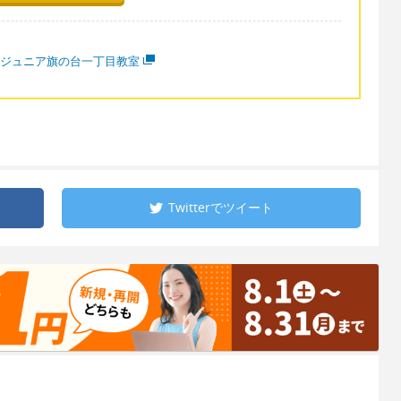
CCジュニア旗の台一丁目教室
Twitterで
ツイート