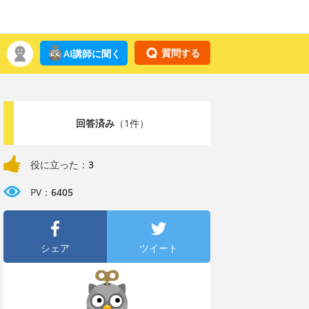
質問する
AI講師に聞く
回答済み
（1件）
役に立った：
3
PV：
6405
シェア
ツイート