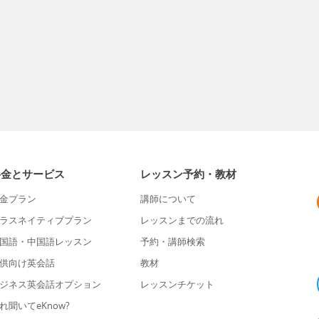
料金とサービス
レッスン予約・教材
金プラン
講師について
ラスネイティブプラン
レッスンまでの流れ
国語・中国語レッスン
予約・講師検索
供向け英会話
教材
ジネス英会話オプション
レッスンチケット
れ聞いてeKnow?