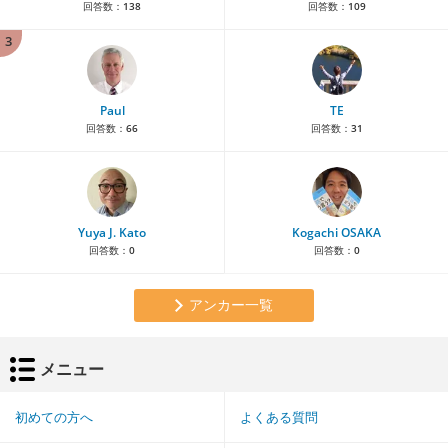
回答数：
138
回答数：
109
3
Paul
TE
回答数：
66
回答数：
31
Yuya J. Kato
Kogachi OSAKA
回答数：
0
回答数：
0
アンカー一覧
メニュー
初めての方へ
よくある質問