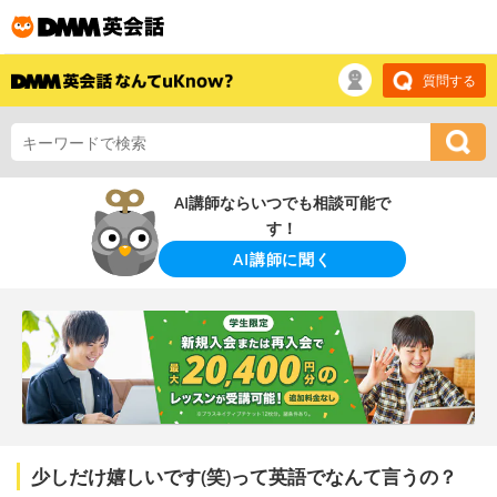
質問する
AI講師ならいつでも相談可能で
す！
AI講師に聞く
少しだけ嬉しいです(笑)って英語でなんて言うの？