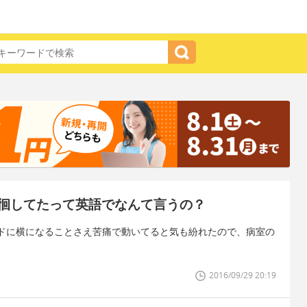
徊してたって英語でなんて言うの？
ドに横になることさえ苦痛で動いてると気も紛れたので、病室の
2016/09/29 20:19