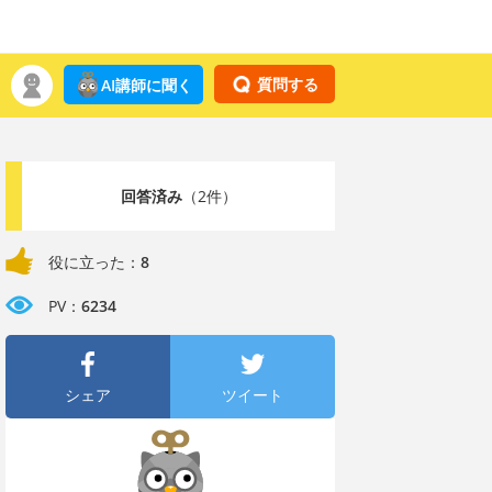
質問する
AI講師に聞く
回答済み
（2件）
役に立った：
8
PV：
6234
シェア
ツイート