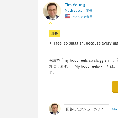
Tim Young
Machigai.com 主催
アメリカ合衆国
回答
I feel so sluggish, because every n
英語で「my body feels so sluggis
方にします。「My body feels〜
す。
回答したアンカーのサイト
Mac