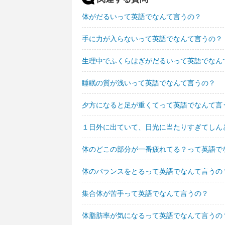
体がだるいって英語でなんて言うの？
手に力が入らないって英語でなんて言うの？
生理中でふくらはぎがだるいって英語でなん
睡眠の質が浅いって英語でなんて言うの？
夕方になると足が重くてって英語でなんて言
１日外に出ていて、日光に当たりすぎてしん
体のどこの部分が一番疲れてる？って英語で
体のバランスをとるって英語でなんて言うの
集合体が苦手って英語でなんて言うの？
体脂肪率が気になるって英語でなんて言うの