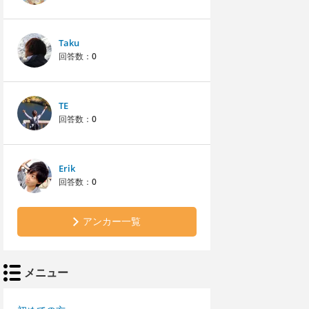
Taku
回答数：
0
TE
回答数：
0
Erik
回答数：
0
アンカー一覧
メニュー