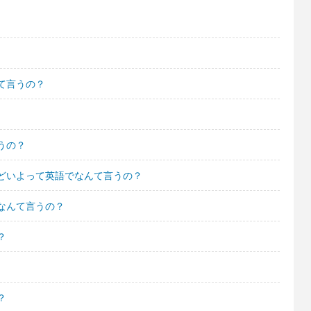
て言うの？
うの？
どいよって英語でなんて言うの？
なんて言うの？
？
？