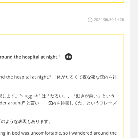
2024/06/30 14:26
around the hospital at night."
ed around the hospital at night." 「体がだるくて夜な夜な院内を徘
 と表現します。"sluggish" は「だるい」、「動きが鈍い」という
er around" と言い、「院内を徘徊してた」というフレーズ
下のような表現もあります。
 lying in bed was uncomfortable, so I wandered around the