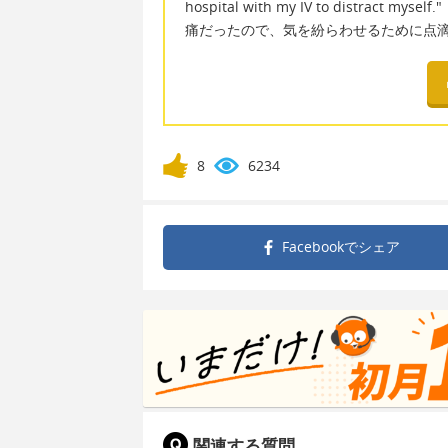
hospital with my IV to dist
痛だったので、気を紛らわせるために点
8
6234
Facebookで
シェア
関連する質問