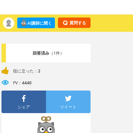
質問する
AI講師に聞く
回答済み
（1件）
役に立った：
2
PV：
4440
シェア
ツイート