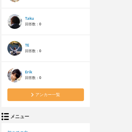
Taku
回答数：
0
TE
回答数：
0
Erik
回答数：
0
アンカー一覧
メニュー