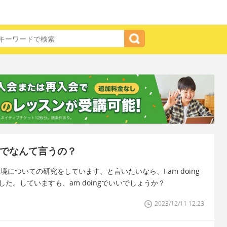
語でなんて言うの？
えば環境についての研究をしています、と言いたいなら、I am doing
になりました。していますも、am doingでいいでしょうか？
2023/12/11 12:23