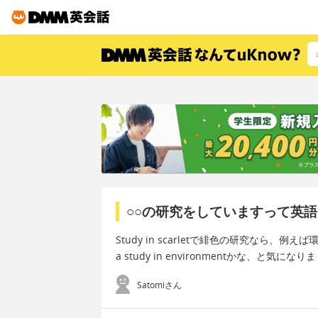
○○の研究をしていますって英
Study in scarletで緋色の研究なら、例
a study in environmentかな、と気
Satomiさん