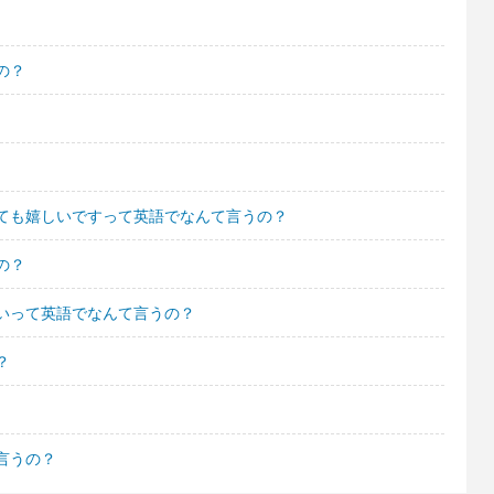
の？
ても嬉しいですって英語でなんて言うの？
の？
いって英語でなんて言うの？
？
言うの？