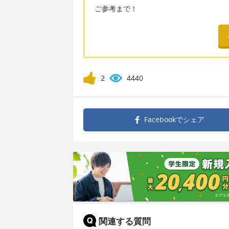
ご参考まで！
2
4440
Facebookで
シェア
関連する質問