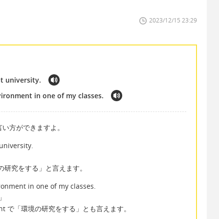
2023/12/15 23:29
t university.
ironment in one of my classes.
な言い方ができますよ。
niversity.
y で「環境の研究をする」と言えます。
onment in one of my classes.
」
nvironment で「環境の研究をする」とも言えます。