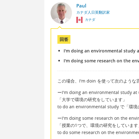
Paul
カナダ人日英翻訳家
カナダ
回答
I'm doing an environmental study a
I'm doing some research on the env
この場合、I'm doin を使って次のよう
ーI'm doing an environmental study at u
「大学で環境の研究をしています」
to do an environmental stud
ーI'm doing some research on the envir
「授業の1つで、環境の研究をしています
to do some research on the e