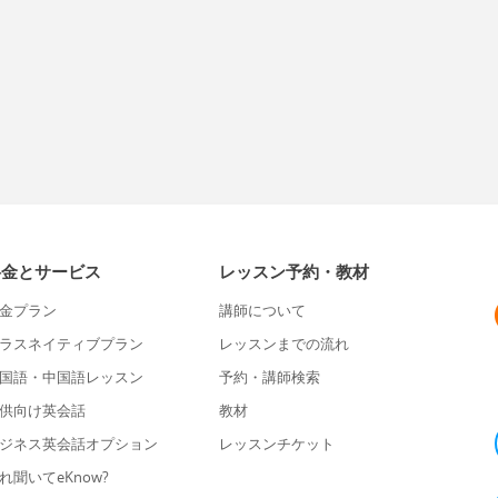
料金とサービス
レッスン予約・教材
金プラン
講師について
ラスネイティブプラン
レッスンまでの流れ
国語・中国語レッスン
予約・講師検索
供向け英会話
教材
ジネス英会話オプション
レッスンチケット
れ聞いてeKnow?