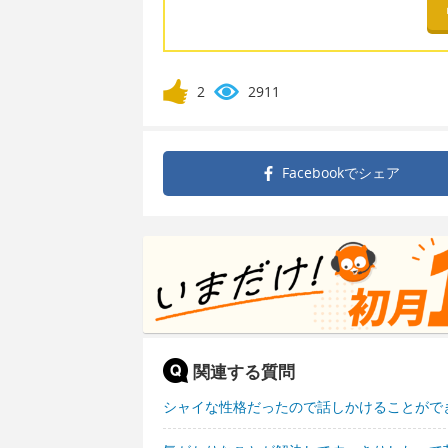
2
2911
Facebookで
シェア
関連する質問
シャイな性格だったので話しかけることがで