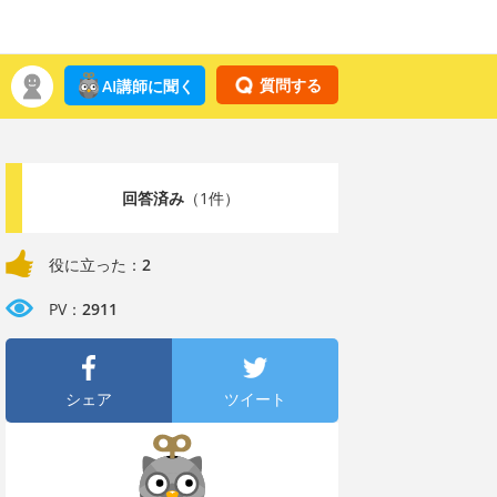
質問する
AI講師に聞く
回答済み
（1件）
役に立った：
2
PV：
2911
シェア
ツイート