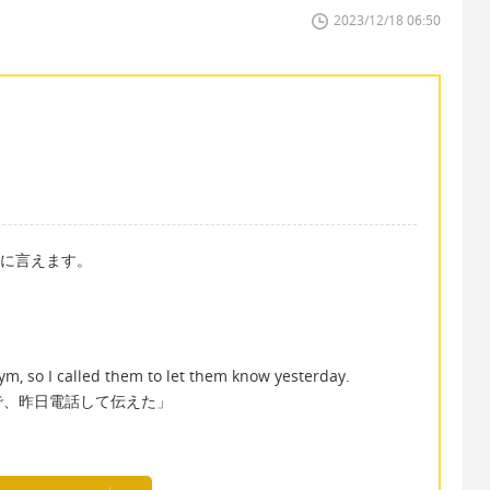
2023/12/18 06:50
うに言えます。
ym, so I called them to let them know yesterday.
で、昨日電話して伝えた」