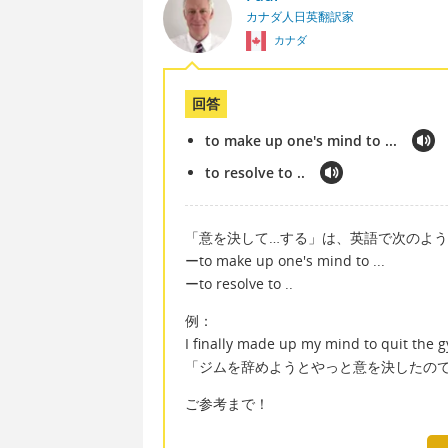
カナダ人日英翻訳家
カナダ
回答
to make up one's mind to ...
to resolve to ..
「意を決して…する」は、英語で次のよ
ーto make up one's mind to ...
ーto resolve to ..
例：
I finally made up my mind to quit the g
「ジムを辞めようとやっと意を決したの
ご参考まで！