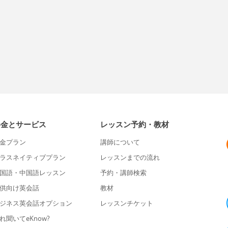
料金とサービス
レッスン予約・教材
金プラン
講師について
ラスネイティブプラン
レッスンまでの流れ
国語・中国語レッスン
予約・講師検索
供向け英会話
教材
ジネス英会話オプション
レッスンチケット
れ聞いてeKnow?