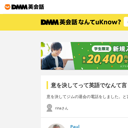
意を決してって英語でなんて言
意を決してジムの退会の電話をしました。と
rinaさん
Paul