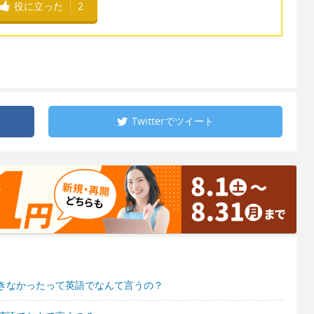
役に立った
2
Twitterで
ツイート
きなかったって英語でなんて言うの？