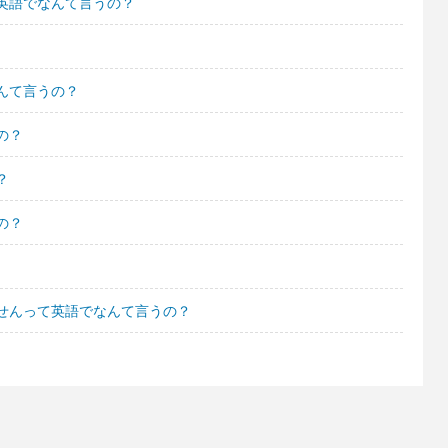
英語でなんて言うの？
んて言うの？
の？
？
の？
せんって英語でなんて言うの？