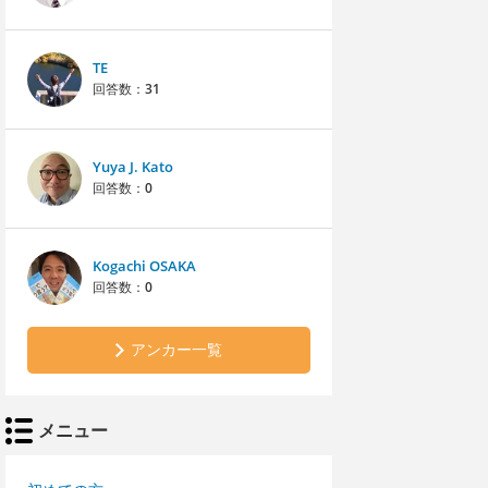
TE
回答数：
31
Yuya J. Kato
回答数：
0
Kogachi OSAKA
回答数：
0
アンカー一覧
メニュー