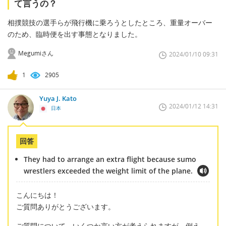
て言うの？
相撲競技の選手らが飛行機に乗ろうとしたところ、重量オーバー
のため、臨時便を出す事態となりました。
Megumiさん
2024/01/10 09:31
1
2905
Yuya J. Kato
2024/01/12 14:31
日本
回答
They had to arrange an extra flight because sumo
wrestlers exceeded the weight limit of the plane.
こんにちは！
ご質問ありがとうございます。
ご質問について、いくつか言い方が考えられますが、例え