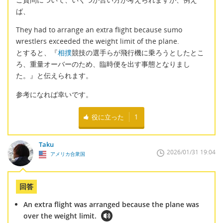
ば、
They had to arrange an extra flight because sumo
wrestlers exceeded the weight limit of the plane.
とすると、『
相撲
競技の選手らが飛行機に乗ろうとしたとこ
ろ、重量オーバーのため、臨時便を出す事態となりまし
た。』と伝えられます。
参考になれば幸いです。
役に立った
1
Taku
2026/01/31 19:04
アメリカ合衆国
回答
An extra flight was arranged because the plane was
over the weight limit.