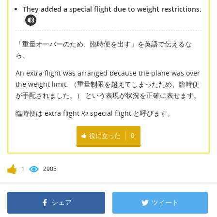
They added a special flight due to weight restrictions.
「重量オーバーのため、臨時便を出す」を英語で伝えるな
ら、
An extra flight was arranged because the plane was over
the weight limit. （重量制限を超えてしまったため、臨時便
が手配されました。） という表現が状況を正確に表せます。
臨時便は extra flight や special flight と呼びます。
役に立った
0
1
2905
シェア
ツイート