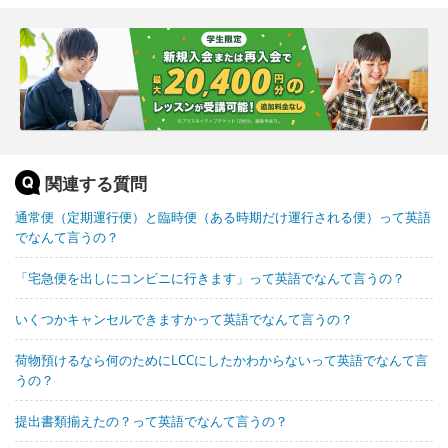
関連する質問
通常便（定期運行便）と臨時便（ある時期だけ運行される便）って英語
でなんて言うの？
「宅急便を出しにコンビニに行きます」って英語でなんて言うの？
いくつかキャンセルできますかって英語でなんて言うの？
荷物預けるなら何のためにLCCにしたかわからないって英語でなんて言
うの？
提出書類揃えたの？って英語でなんて言うの？