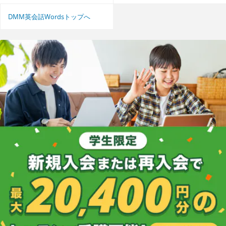
DMM英会話Wordsトップへ