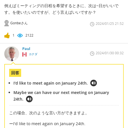
例えばミーティングの日程を希望するときに、次は~日がいいで
す。を使いたいのですが、どう言えばいいですか？
Gonbeさん
2024/01/25 21:52
1
2122
Paul
2024/01/30 00:32
カナダ
回答
I'd like to meet again on January 24th.
Maybe we can have our next meeting on January
24th.
この場合、次のような言い方ができますよ。
ーI'd like to meet again on January 24th.