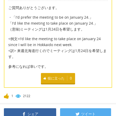
ご質問ありがとうございます。
・「I'd prefer the meeting to be on January 24.」
「I'd like the meeting to take place on January 24.」
（意味)ミーティングは1月24日を希望します。
<例文>I'd like the meeting to take place on January 24
since I will be in Hokkaido next week.
<訳> 来週北海道行くのでミーティングは1月24日を希望しま
す。
参考になれば幸いです。
役に立った
0
1
2122
シェア
ツイート