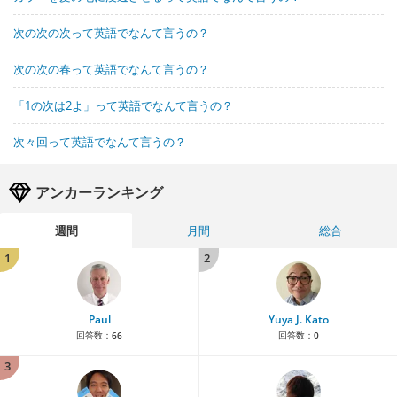
次の次の次って英語でなんて言うの？
次の次の春って英語でなんて言うの？
「1の次は2よ」って英語でなんて言うの？
次々回って英語でなんて言うの？
アンカーランキング
週間
月間
総合
1
2
Paul
Yuya J. Kato
回答数：
66
回答数：
0
3