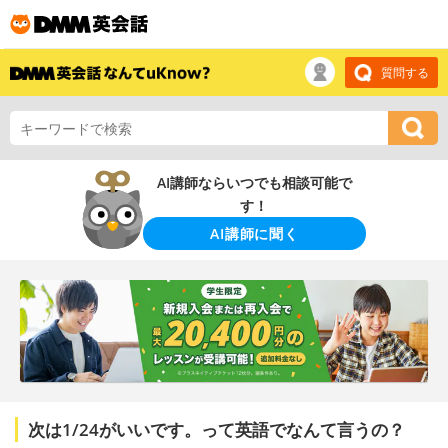
質問する
AI講師ならいつでも相談可能で
す！
AI講師に聞く
次は1/24がいいです。って英語でなんて言うの？