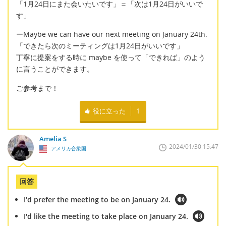
「1月24日にまた会いたいです」＝「次は1月24日がいいで
す」
ーMaybe we can have our next meeting on January 24th.
「できたら次のミーティングは1月24日がいいです」
丁寧に提案をする時に maybe を使って「できれば」のよう
に言うことができます。
ご参考まで！
役に立った
1
Amelia S
2024/01/30 15:47
アメリカ合衆国
回答
I'd prefer the meeting to be on January 24.
I'd like the meeting to take place on January 24.