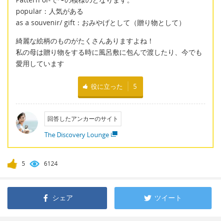
popular：人気がある
as a souvenir/ gift：おみやげとして（贈り物として）
綺麗な絵柄のものがたくさんありますよね！
私の母は贈り物をする時に風呂敷に包んで渡したり、今でも
愛用しています
役に立った
5
回答したアンカーのサイト
The Discovery Lounge
5
6124
シェア
ツイート