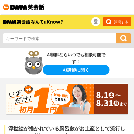
質問する
AI講師ならいつでも相談可能で
す！
AI講師に聞く
浮世絵が描かれている風呂敷がお土産として流行し