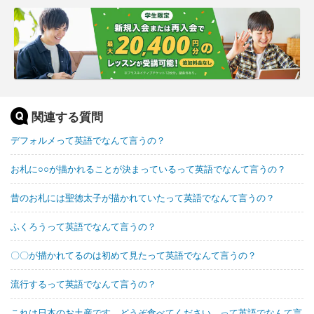
関連する質問
デフォルメって英語でなんて言うの？
お札に○○が描かれることが決まっているって英語でなんて言うの？
昔のお札には聖徳太子が描かれていたって英語でなんて言うの？
ふくろうって英語でなんて言うの？
〇〇が描かれてるのは初めて見たって英語でなんて言うの？
流行するって英語でなんて言うの？
これは日本のお土産です。どうぞ食べてください。って英語でなんて言