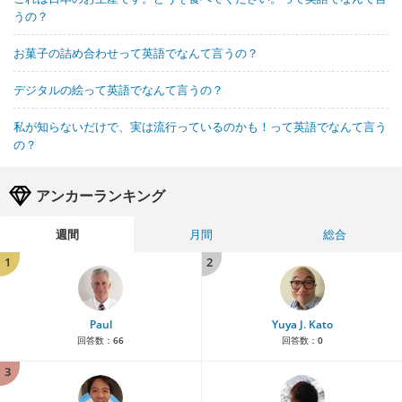
うの？
お菓子の詰め合わせって英語でなんて言うの？
デジタルの絵って英語でなんて言うの？
私が知らないだけで、実は流行っているのかも！って英語でなんて言う
の？
アンカーランキング
週間
月間
総合
1
2
Paul
Yuya J. Kato
回答数：
66
回答数：
0
3