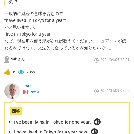
の？
一般的に継続の意味を含むので
”have lived in Tokyo for a year”
かと思いますが、
“live in Tokyo for a year”
など、現在形を使う形があれば教えてください。ニュアンスが伝
わるかではなく、文法的に合っているかが知りたいです。
taikiさん
2024/04/06 23:21
6
2056
Paul
2024/04/09 07:29
カナダ
回答
I've been living in Tokyo for one year.
I have lived in Tokyo for a year now.