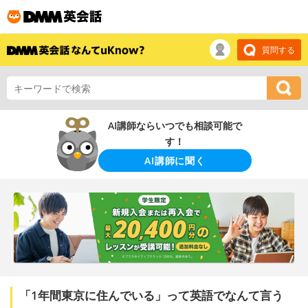
質問する
AI講師ならいつでも相談可能で
す！
AI講師に聞く
「1年間東京に住んでいる」って英語でなんて言う