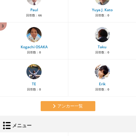
Paul
Yuya J. Kato
回答数：
66
回答数：
0
3
Kogachi OSAKA
Taku
回答数：
0
回答数：
0
TE
Erik
回答数：
0
回答数：
0
アンカー一覧
メニュー