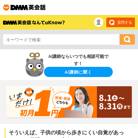
質問する
AI講師ならいつでも相談可能で
す！
AI講師に聞く
そういえば、子供の頃から歩きにくい自覚があっ