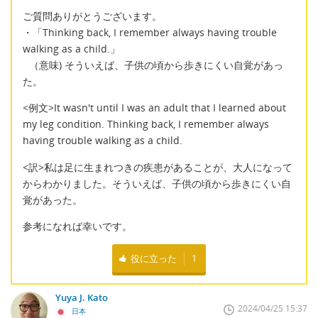
ご質問ありがとうございます。
・「Thinking back, I remember always having trouble
walking as a child.」
（意味) そういえば、子供の頃から歩きにくい自覚があっ
た。
<例文>It wasn't until I was an adult that I learned about
my leg condition. Thinking back, I remember always
having trouble walking as a child.
<訳>私は足に生まれつきの疾患があることが、大人になって
からわかりました。そういえば、子供の頃から歩きにくい自
覚があった。
参考になれば幸いです。
役に立った
1
Yuya J. Kato
2024/04/25 15:37
日本