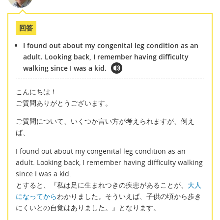
回答
I found out about my congenital leg condition as an
adult. Looking back, I remember having difficulty
walking since I was a kid.
こんにちは！
ご質問ありがとうございます。
ご質問について、いくつか言い方が考えられますが、例え
ば、
I found out about my congenital leg condition as an
adult. Looking back, I remember having difficulty walking
since I was a kid.
とすると、『私は足に生まれつきの疾患があることが、
大人
になってから
わかりました。そういえば、子供の頃から歩き
にくいとの自覚はありました。』となります。