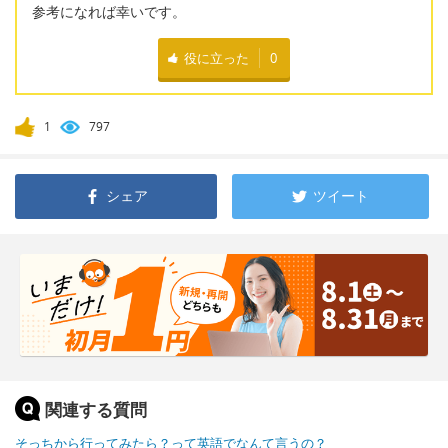
参考になれば幸いです。
役に立った
0
1
797
シェア
ツイート
関連する質問
そっちから行ってみたら？って英語でなんて言うの？