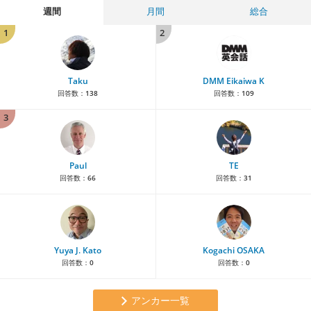
週間
月間
総合
1
2
Taku
DMM Eikaiwa K
回答数：
138
回答数：
109
3
Paul
TE
回答数：
66
回答数：
31
Yuya J. Kato
Kogachi OSAKA
回答数：
0
回答数：
0
アンカー一覧