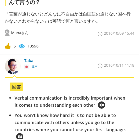
んて言うの？
「言葉が通じないとどんなに不自由かは自国語の通じない国へ行
かないとわからない」は英語で何と言いますか。
Manaさん
2016/10/09 15:44
5
13596
Taka
2016/10/11 11:18
日本
回答
Verbal communication is incredibly important when
it comes to understanding each other
You won't know how hard it is to not be able to
communicate with others unless you go to the
countries where you cannot use your first language.