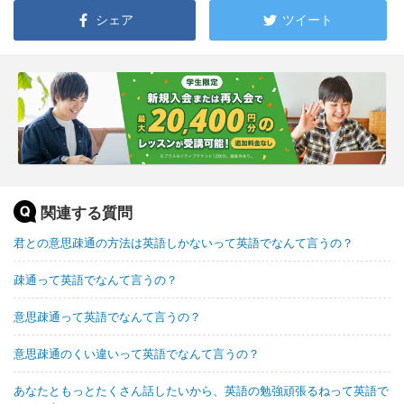
シェア
ツイート
関連する質問
君との意思疎通の方法は英語しかないって英語でなんて言うの？
疎通って英語でなんて言うの？
意思疎通って英語でなんて言うの？
意思疎通のくい違いって英語でなんて言うの？
あなたともっとたくさん話したいから、英語の勉強頑張るねって英語で