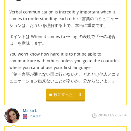
Verbal communication is incredibly important when it
comes to understanding each othe「言葉のコミュニケー
ションは、お互いを理解する上で、本当に重要です」
ポイントは When it comes to 〜 ing の表現で「〜の場合
は」を意味します。
You won't know how hard it is to not be able to
communicate with others unless you go to the countries
where you cannot use your first language.
「第一言語が通じない国に行かないと、どれだけ他人とコミ
ュニケーション出来ないことが辛いか、分からないよ。」
役に立った
3
Meiko L
2018/11/27 09:04
イギリス