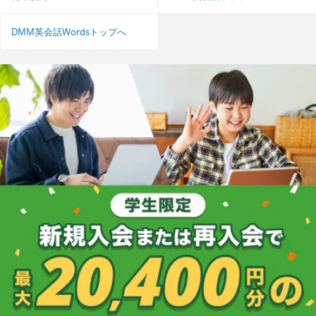
DMM英会話Wordsトップへ