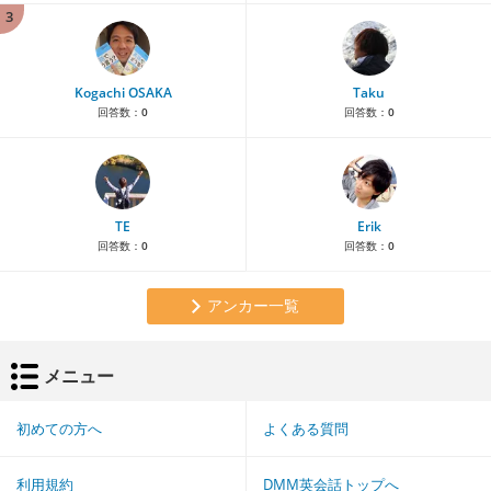
3
Kogachi OSAKA
Taku
回答数：
0
回答数：
0
TE
Erik
回答数：
0
回答数：
0
アンカー一覧
メニュー
初めての方へ
よくある質問
利用規約
DMM英会話トップへ