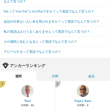
なんて言うの？
fistって"Iron fist"とかのfistですか？って英語でなんて言うの？
会話が出来ない人に命を預けれますか？って英語でなんて言うの？
私の英語はまだうまくありませんって英語でなんて言うの？
その場所に住むとなるとって英語でなんて言うの？
アピールするって英語でなんて言うの？
アンカーランキング
週間
月間
総合
1
2
Paul
Yuya J. Kato
回答数：
66
回答数：
0