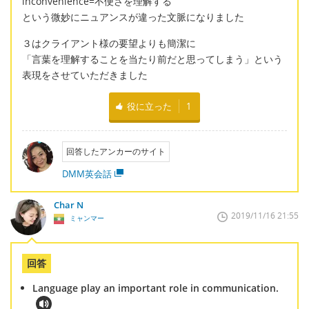
inconvenience=不便さを理解する
という微妙にニュアンスが違った文脈になりました
３はクライアント様の要望よりも簡潔に
「言葉を理解することを当たり前だと思ってしまう」という
表現をさせていただきました
役に立った
1
回答したアンカーのサイト
DMM英会話
Char N
2019/11/16 21:55
ミャンマー
回答
Language play an important role in communication.