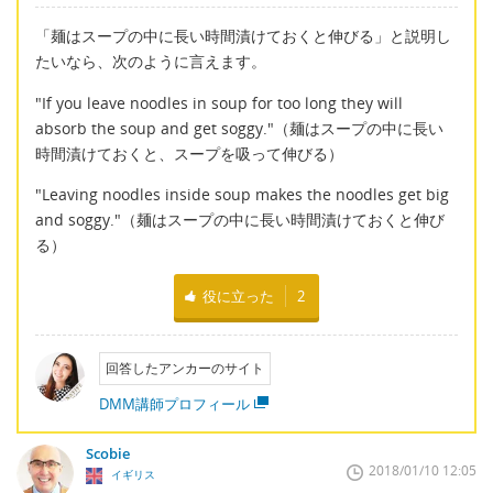
「麺はスープの中に長い時間漬けておくと伸びる」と説明し
たいなら、次のように言えます。
"If you leave noodles in soup for too long they will
absorb the soup and get soggy."（麺はスープの中に長い
時間漬けておくと、スープを吸って伸びる）
"Leaving noodles inside soup makes the noodles get big
and soggy."（麺はスープの中に長い時間漬けておくと伸び
る）
役に立った
2
回答したアンカーのサイト
DMM講師プロフィール
Scobie
2018/01/10 12:05
イギリス