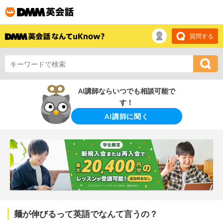
質問する
AI講師ならいつでも相談可能で
す！
AI講師に聞く
麺が伸びるって英語でなんて言うの？