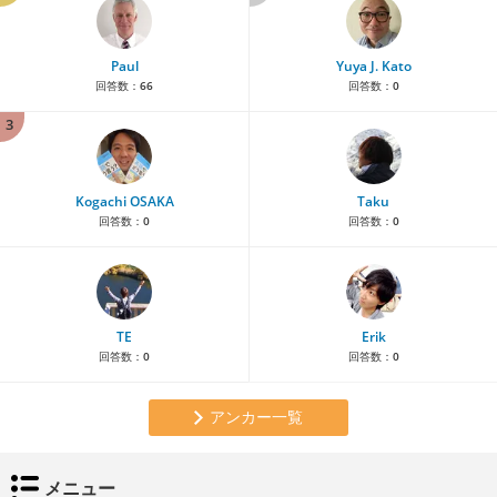
Paul
Yuya J. Kato
回答数：
66
回答数：
0
3
Kogachi OSAKA
Taku
回答数：
0
回答数：
0
TE
Erik
回答数：
0
回答数：
0
アンカー一覧
メニュー