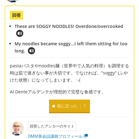
回答
These are SOGGY NOODLES! Overdone/overcooked
My noodles became soggy...I left them sitting for too
long.
pastaパスタやnoodles麺（世界中で人気の料理）を調理する
時は茹で過ぎない事が大切です。でなければ。"soggy" (ふや
けた状態）になってしまいます。 :-(
Al Denteアルデンテが理想的で完璧な食感です。
役に立った
1
回答したアンカーのサイト
DMM英会話講師プロフィール