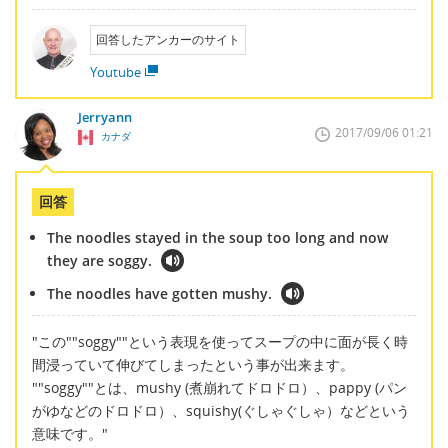
回答したアンカーのサイト
Youtube
Jerryann
2017/09/06 01:21
カナダ
回答
The noodles stayed in the soup too long and now
they are soggy.
The noodles have gotten mushy.
"この""soggy""という表現を使ってスープの中に面が長く時
間浸っていて伸びてしまったという事が出来ます。
""soggy""とは、mushy (煮崩れてドロドロ）、pappy (パン
がゆなどのドロドロ）、squishy(ぐしゃぐしゃ）などという
意味です。"