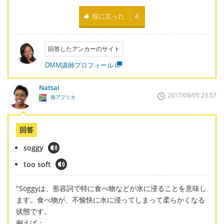
役に立った
4
回答したアンカーのサイト
DMM講師プロフィール
Natsai
2017/09/05 23:57
南アフリカ
回答
soggy
too soft
"Soggyは、形容詞で特に食べ物などが水に浸ることを意味し
ます。食べ物が、不愉快に水に浸ってしまって柔らかくなる
状態です。
例えば：