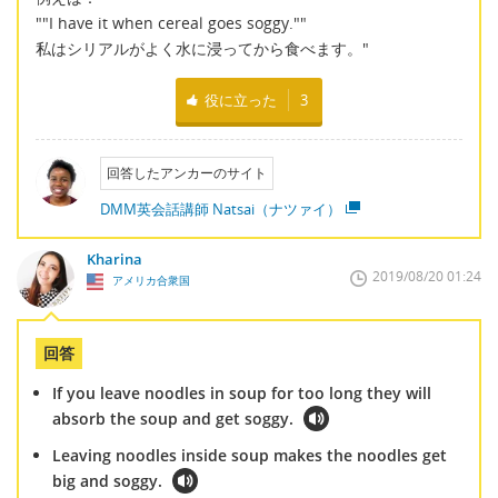
""I have it when cereal goes soggy.""
私はシリアルがよく水に浸ってから食べます。"
役に立った
3
回答したアンカーのサイト
DMM英会話講師 Natsai（ナツァイ）
Kharina
2019/08/20 01:24
アメリカ合衆国
回答
If you leave noodles in soup for too long they will
absorb the soup and get soggy.
Leaving noodles inside soup makes the noodles get
big and soggy.