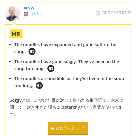
Ian W
2017/06/23 07:47
イギリス
回答
The noodles have expanded and gone soft in the
soup.
The noodles have gone soggy. They've been in the
soup too long.
The noodles are inedible as they've been in the soup
too long.
Soggyとは、ふやけた麺に対して使われる形容詞で、お米に
関して、炊きすぎた場合にはstarchyという言葉が使われま
す。
役に立った
7