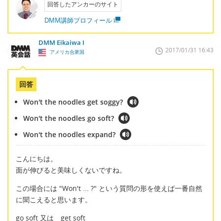
回答したアンカーのサイト
DMM講師プロフィール
DMM Eikaiwa I
2017/01/31 16:43
アメリカ合衆国
回答
Won't the noodles get soggy?
Won't the noodles go soft?
Won't the noodles expand?
こんにちは。
面が伸びると美味しくないですね。
この場合には "Won't ... ?" という質問の形を使えば一番自然
に聞こえると思います。
go soft 又は get soft