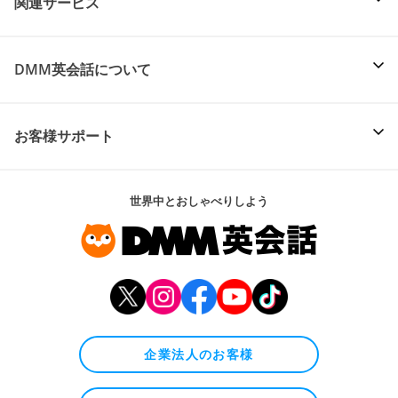
関連サービス
DMM英会話について
お客様サポート
世界中とおしゃべりしよう
企業法人のお客様