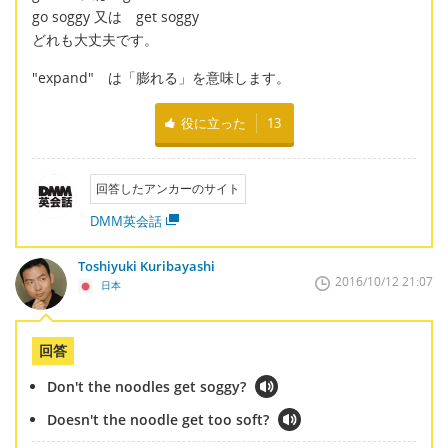
go soggy 又は get soggy
どれも大丈夫です。
"expand" は「膨れる」を意味します。
役に立った
13
回答したアンカーのサイト
DMM英会話
Toshiyuki Kuribayashi
2016/10/12 21:07
日本
回答
Don't the noodles get soggy?
Doesn't the noodle get too soft?