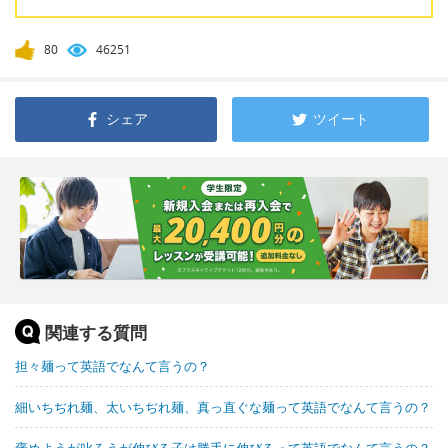
80
46251
シェア
ツイート
関連する質問
担々麺って英語でなんて言うの？
細いちぢれ麺、太いちぢれ麺、真っ直ぐな麺って英語でなんて言うの？
褒めようが叱ろうが伸びる子は勝手に伸びるって英語でなんて言うの？