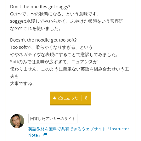
Don't the noodles get soggy?
Get〜で、〜の状態になる、という意味です。
soggyは水浸しでやわらかく、ふやけた状態をいう形容詞
なのでこれを使いました。
Doesn't the noodle get too soft?
Too softで、柔らかくなりすぎる、という
ややネガティヴな表現にすることで意訳してみました。
Softのみでは意味が広すぎて、ニュアンスが
伝わりません。このように簡単ない英語を組み合わせいう工
夫も
大事ですね。
役に立った
8
回答したアンカーのサイト
英語教材を無料で共有できるウェブサイト「Instructor
Note」