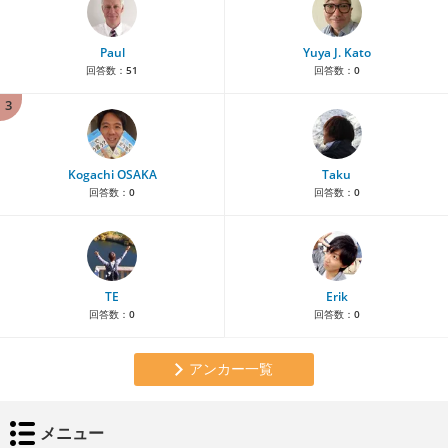
Paul
Yuya J. Kato
回答数：
51
回答数：
0
3
Kogachi OSAKA
Taku
回答数：
0
回答数：
0
TE
Erik
回答数：
0
回答数：
0
アンカー一覧
メニュー