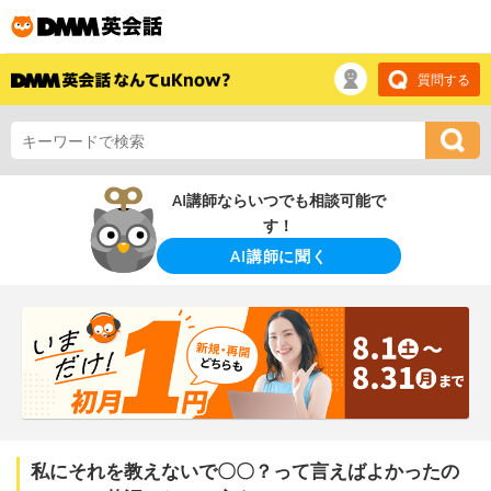
質問する
AI講師ならいつでも相談可能で
す！
AI講師に聞く
私にそれを教えないで〇〇？って言えばよかったの