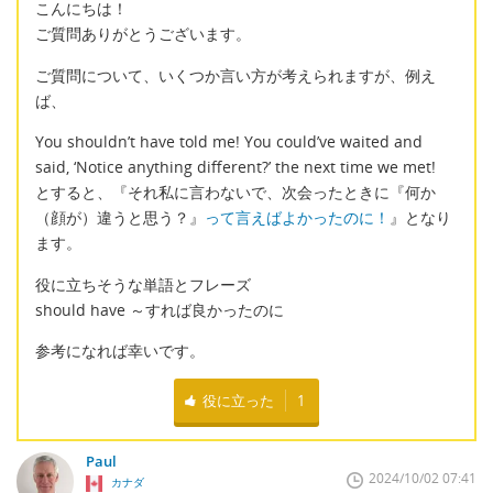
こんにちは！
ご質問ありがとうございます。
ご質問について、いくつか言い方が考えられますが、例え
ば、
You shouldn’t have told me! You could’ve waited and
said, ‘Notice anything different?’ the next time we met!
とすると、『それ私に言わないで、次会ったときに『何か
（顔が）違うと思う？』
って言えばよかったのに！
』となり
ます。
役に立ちそうな単語とフレーズ
should have ～すれば良かったのに
参考になれば幸いです。
役に立った
1
Paul
2024/10/02 07:41
カナダ