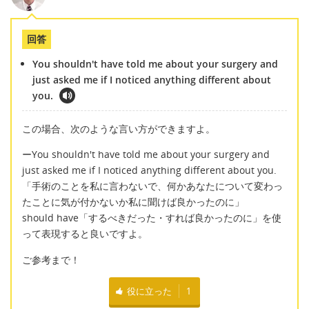
回答
You shouldn't have told me about your surgery and
just asked me if I noticed anything different about
you.
この場合、次のような言い方ができますよ。
ーYou shouldn't have told me about your surgery and
just asked me if I noticed anything different about you.
「手術のことを私に言わないで、何かあなたについて変わっ
たことに気が付かないか私に聞けば良かったのに」
should have「するべきだった・すれば良かったのに」を使
って表現すると良いですよ。
ご参考まで！
役に立った
1