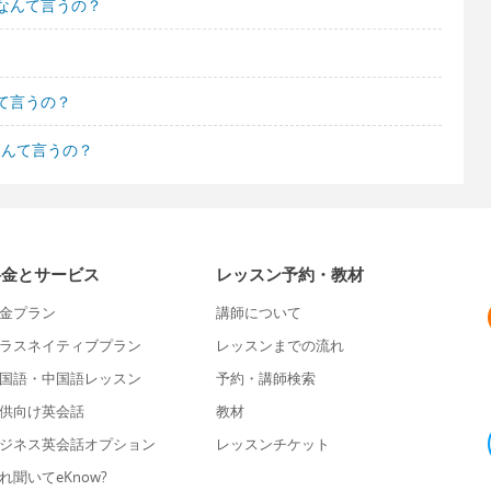
なんて言うの？
て言うの？
なんて言うの？
料金とサービス
レッスン予約・教材
金プラン
講師について
ラスネイティブプラン
レッスンまでの流れ
国語・中国語レッスン
予約・講師検索
供向け英会話
教材
ジネス英会話オプション
レッスンチケット
れ聞いてeKnow?