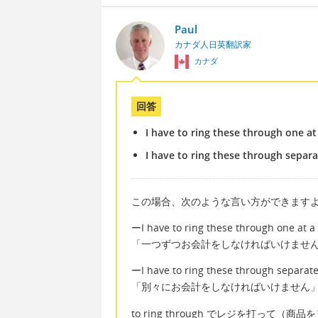
Paul
カナダ人日英翻訳家
カナダ
回答
I have to ring these through one at
I have to ring these through separa
この場合、次のような言い方ができます
ーI have to ring these through one at a
「一つずつお会計をしなければいけませ
ーI have to ring these through separate
「別々にお会計をしなければいけません
to ring through でレジを打って