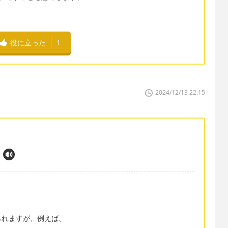
役に立った
1
2024/12/13 22:15
られますが、例えば、