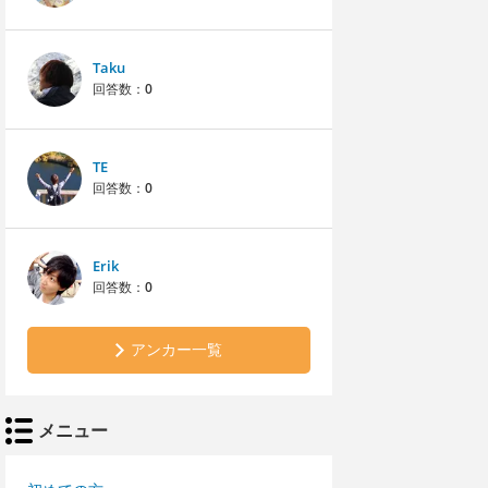
Taku
回答数：
0
TE
回答数：
0
Erik
回答数：
0
アンカー一覧
メニュー