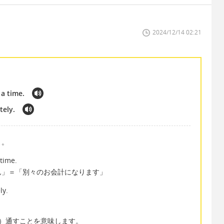
2024/12/14 02:21
 a time.
tely.
よ。
 time.
ん」＝「別々のお会計になります」
ly.
」
（商品を）通すことを意味します。