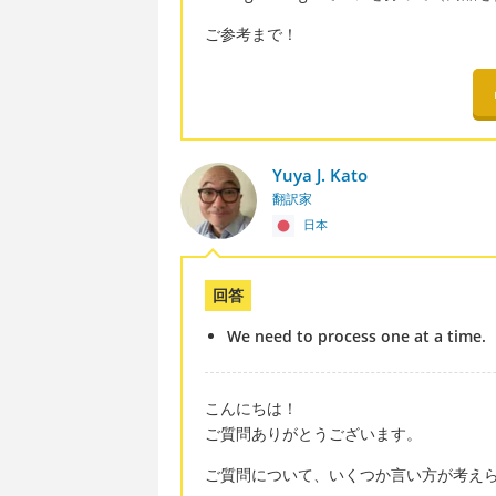
ご参考まで！
Yuya J. Kato
翻訳家
日本
回答
We need to process one at a time.
こんにちは！
ご質問ありがとうございます。
ご質問について、いくつか言い方が考え