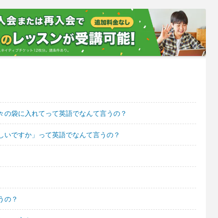
々の袋に入れてって英語でなんて言うの？
しいですか」って英語でなんて言うの？
うの？