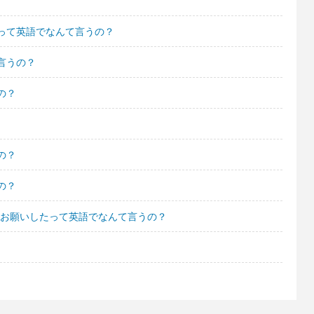
って英語でなんて言うの？
言うの？
の？
の？
の？
をお願いしたって英語でなんて言うの？