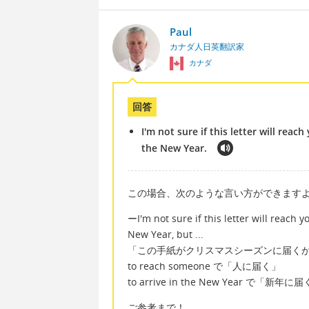
Paul
カナダ人日英翻訳家
カナダ
回答
I'm not sure if this letter will reach
the New Year.
この場合、次のような言い方ができます
ーI'm not sure if this letter will reach y
New Year, but ...
「この手紙がクリスマスシーズンに届く
to reach someone で「人に届く」
to arrive in the New Year で「新年に
ご参考まで！