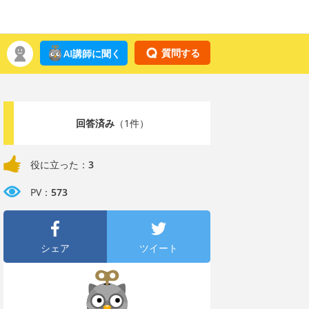
質問する
AI講師に聞く
回答済み
（1件）
役に立った：
3
PV：
573
シェア
ツイート