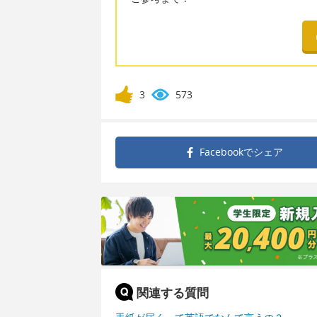
3
573
Facebookで
シェア
関連する質問