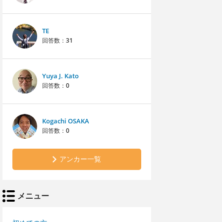
TE
回答数：
31
Yuya J. Kato
回答数：
0
Kogachi OSAKA
回答数：
0
アンカー一覧
メニュー