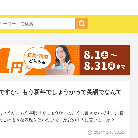
ですか、もう新年でしょうかって英語でなんて
しょうか、もう年明けでしょうか、のように書きたいです。到着
めこのような表現を使いたいですがどのように言いますか？
2024/12/15 23:52