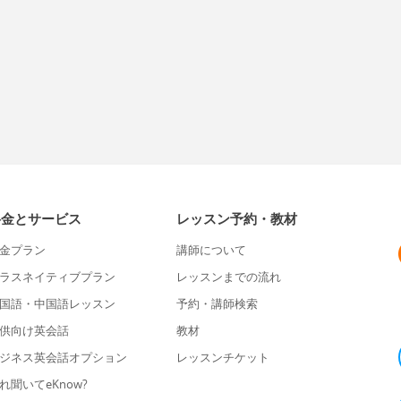
料金とサービス
レッスン予約・教材
金プラン
講師について
ラスネイティブプラン
レッスンまでの流れ
国語・中国語レッスン
予約・講師検索
供向け英会話
教材
ジネス英会話オプション
レッスンチケット
れ聞いてeKnow?