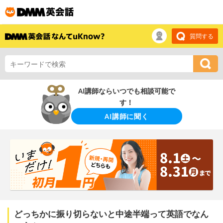
質問する
AI講師ならいつでも相談可能で
す！
AI講師に聞く
どっちかに振り切らないと中途半端って英語でなん