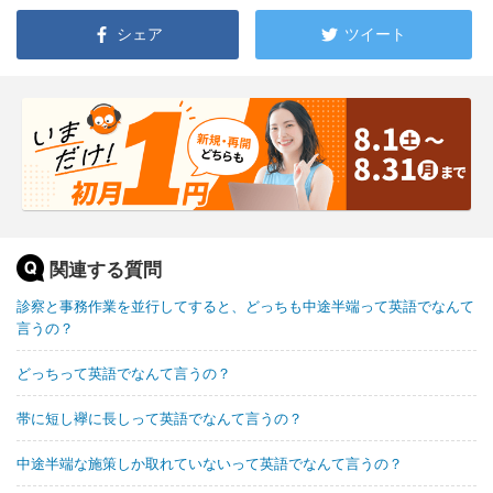
シェア
ツイート
関連する質問
診察と事務作業を並行してすると、どっちも中途半端って英語でなんて
言うの？
どっちって英語でなんて言うの？
帯に短し襷に長しって英語でなんて言うの？
中途半端な施策しか取れていないって英語でなんて言うの？