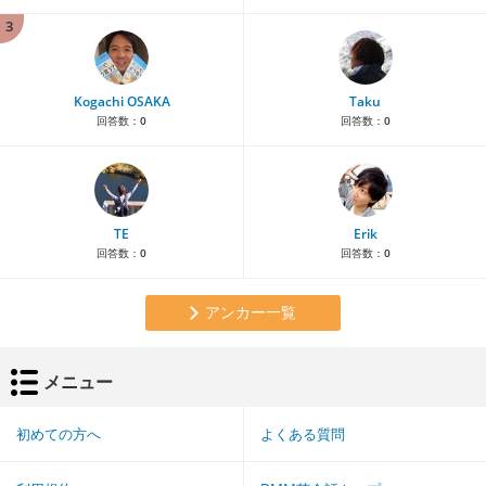
3
Kogachi OSAKA
Taku
回答数：
0
回答数：
0
TE
Erik
回答数：
0
回答数：
0
アンカー一覧
メニュー
初めての方へ
よくある質問