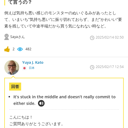
て言うの？
例えば気持ち悪い感じのモンスターのぬいぐるみがあったとし
て、いまいち“気持ち悪い”に振り切れておらず、まだ“かわいい”要
素を残していて中途半端だから買う気になれない時など。
Sayaさん
2025/02/14 02:50
2
482
Yuya J. Kato
2025/02/17 12:54
日本
回答
It’s stuck in the middle and doesn’t really commit to
either side.
こんにちは！
ご質問ありがとうございます。