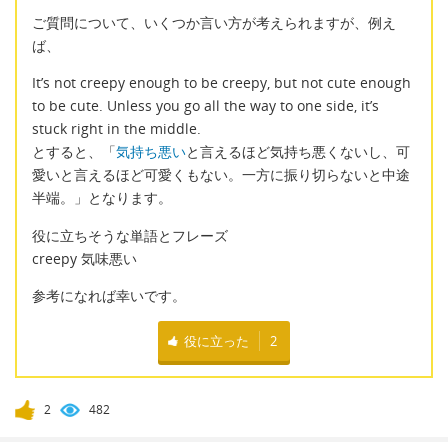
ご質問について、いくつか言い方が考えられますが、例え
ば、
It’s not creepy enough to be creepy, but not cute enough
to be cute. Unless you go all the way to one side, it’s
stuck right in the middle.
とすると、「
気持ち悪い
と言えるほど気持ち悪くないし、可
愛いと言えるほど可愛くもない。一方に振り切らないと中途
半端。」となります。
役に立ちそうな単語とフレーズ
creepy 気味悪い
参考になれば幸いです。
役に立った
2
2
482