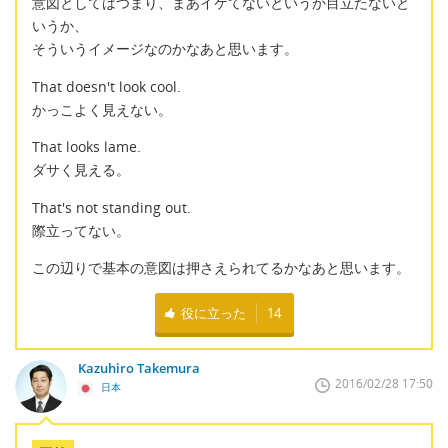
意図としてはつまり、まあイケてないというか目立たないと
いうか、
そういうイメージなのかなあと思います。
That doesn't look cool.
かっこよく見えない。
That looks lame.
ダサく見える。
That's not standing out.
際立ってない。
この辺りで基本の意図は押さえられてるかなあと思います。
役に立った
14
Kazuhiro Takemura
2016/02/28 17:50
日本