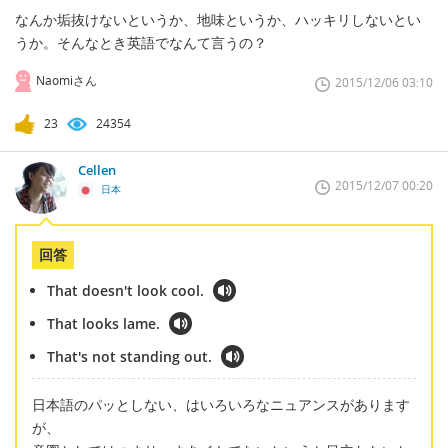
なんか垢抜けないというか、地味というか、ハッキリしないとい
うか。そんなとき英語でなんて言うの？
Naomiさん
2015/12/06 03:10
23
24354
Cellen
2015/12/07 00:20
日本
回答
That doesn't look cool.
That looks lame.
That's not standing out.
日本語のパッとしない、はいろいろなニュアンスがあります
が、