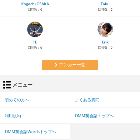
Kogachi OSAKA
Taku
回答数：
0
回答数：
0
TE
Erik
回答数：
0
回答数：
0
アンカー一覧
メニュー
初めての方へ
よくある質問
利用規約
DMM英会話トップへ
DMM英会話Wordsトップへ