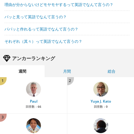
理由が分からないけどモヤモヤするって英語でなんて言うの？
パッと見って英語でなんて言うの？
パパッと作れるって英語でなんて言うの？
それぞれ（其々）って英語でなんて言うの？
アンカーランキング
週間
月間
総合
1
2
Paul
Yuya J. Kato
回答数：
66
回答数：
0
3