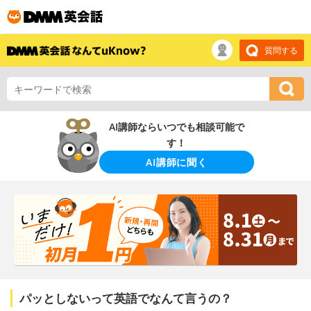
質問する
AI講師ならいつでも相談可能で
す！
AI講師に聞く
パッとしないって英語でなんて言うの？