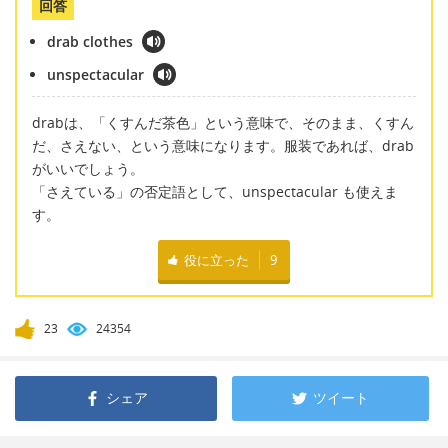
回答
drab clothes
unspectacular
drabは、「くすんだ茶色」という意味で、そのまま、くすん
だ、さえない、という意味になります。服装であれば、drab
がいいでしょう。
「さえている」の否定語として、unspectacular も使えま
す。
役に立った
9
23
24354
シェア
ツイート