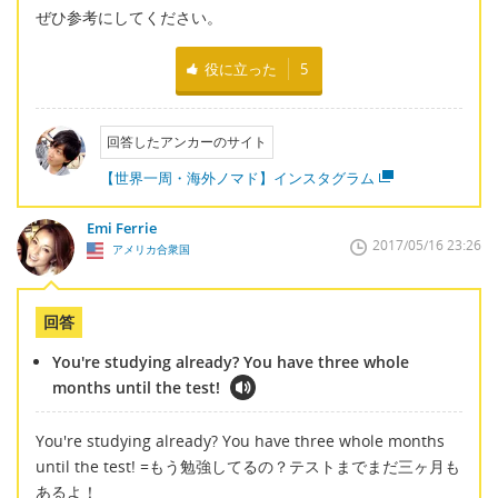
ぜひ参考にしてください。
役に立った
5
回答したアンカーのサイト
【世界一周・海外ノマド】インスタグラム
Emi Ferrie
2017/05/16 23:26
アメリカ合衆国
回答
You're studying already? You have three whole
months until the test!
You're studying already? You have three whole months
until the test! =もう勉強してるの？テストまでまだ三ヶ月も
あるよ！