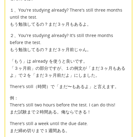
１、You're studying already? There's still three months
until the test.
もう勉強してるの？まだ３ヶ月もあるよ。
２、You're studying already? It's still three months
before the test.
もう勉強してるの？まだ３ヶ月前じゃん。
「もう」は already を使うと良いです。
「３ヶ月前」の部分ですが、１の例文が「まだ３ヶ月もある
よ」で２を「まだ３ヶ月前だよ」にしました。
There's still（時間）で「まだ〜もあるよ」と言えます。
例：
There's still two hours before the test. I can do this!
まだ試験まで２時間ある。俺ならできる！
There's still a week until the due date.
まだ締め切りまで１週間ある。