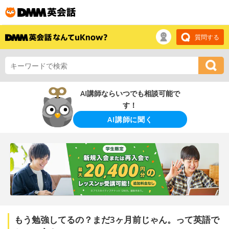
質問する
AI講師ならいつでも相談可能で
す！
AI講師に聞く
もう勉強してるの？まだ3ヶ月前じゃん。って英語で