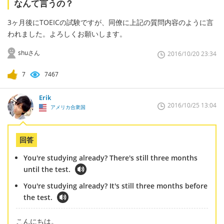
なんて言うの？
3ヶ月後にTOEICの試験ですが、同僚に上記の質問内容のように言
われました。よろしくお願いします。
shuさん
2016/10/20 23:34
7
7467
Erik
2016/10/25 13:04
アメリカ合衆国
回答
You're studying already? There's still three months
until the test.
You're studying already? It's still three months before
the test.
こんにちは。