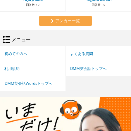
回答数：
0
回答数：
0
アンカー一覧
メニュー
初めての方へ
よくある質問
利用規約
DMM英会話トップへ
DMM英会話Wordsトップへ