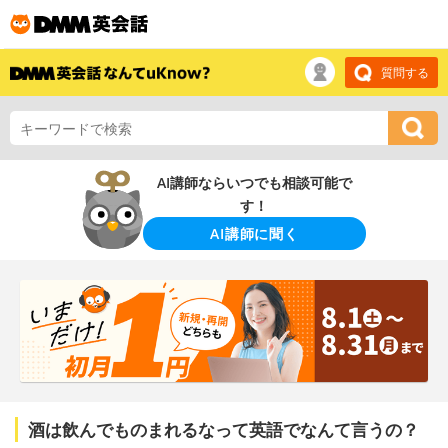
質問する
AI講師ならいつでも相談可能で
す！
AI講師に聞く
酒は飲んでものまれるなって英語でなんて言うの？