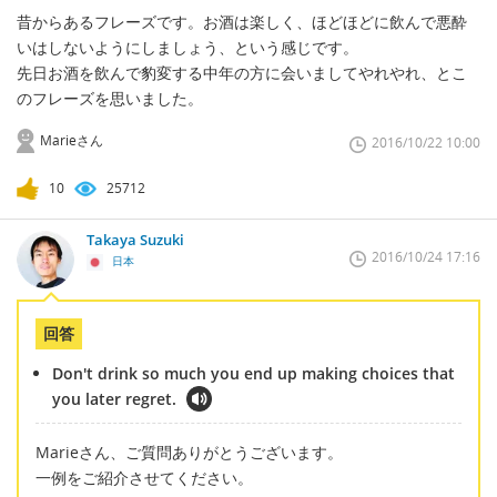
昔からあるフレーズです。お酒は楽しく、ほどほどに飲んで悪酔
いはしないようにしましょう、という感じです。
先日お酒を飲んで豹変する中年の方に会いましてやれやれ、とこ
のフレーズを思いました。
Marieさん
2016/10/22 10:00
10
25712
Takaya Suzuki
2016/10/24 17:16
日本
回答
Don't drink so much you end up making choices that
you later regret.
Marieさん、ご質問ありがとうございます。
一例をご紹介させてください。