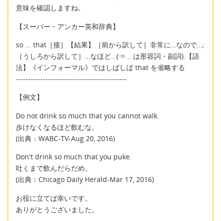
意味を確認しますね。
【スーパー・アンカー英和辞典】
so ... that［接］【結果】［前から訳して］非常に…なので…;
［うしろから訳して］…なほど…(⇒... は形容詞・副詞).【語
法】《インフォーマル》ではしばしば that を省略する
---------------------------------------------
【例文】
Do not drink so much that you cannot walk.
歩けなくなるほど飲むな。
(出典：WABC-TV-Aug 20, 2016)
Don't drink so much that you puke.
吐くまで飲んだらだめ。
(出典：Chicago Daily Herald-Mar 17, 2016)
お役に立てば幸いです。
ありがとうございました。