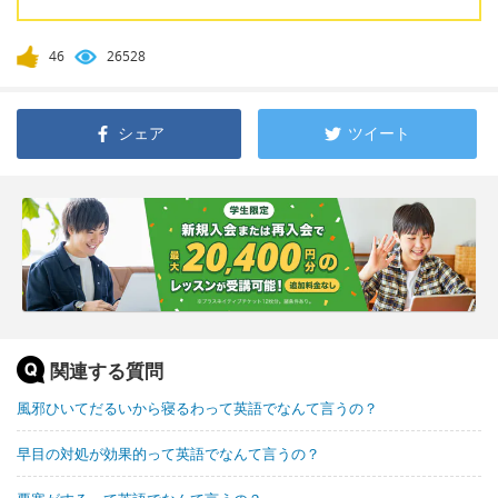
46
26528
シェア
ツイート
関連する質問
風邪ひいてだるいから寝るわって英語でなんて言うの？
早目の対処が効果的って英語でなんて言うの？