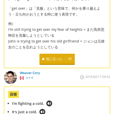
「get over」は「克服」という意味で、何かを乗り越えよ
う・立ち向かおうとする時に使う表現です。
例）
I'm still trying to get over my fear of heights = まだ高所恐
怖症を克服しようとしている
John is trying to get over his old girlfriend = ジョンは元彼
女のことを忘れようとしている
役に立った
33
Weaver Cory
2016/02/17 09:42
カナダ
回答
I'm fighting a cold.
It's just a cold.