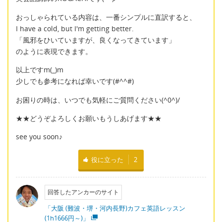
おっしゃられている内容は、一番シンプルに直訳すると、
I have a cold, but I'm getting better.
「風邪をひいていますが、良くなってきています」
のように表現できます。
以上ですm(_)m
少しでも参考になれば幸いです(#^^#)
お困りの時は、いつでも気軽にご質問ください(^0^)/
★★どうぞよろしくお願いもうしあげます★★
see you soon♪
役に立った
2
回答したアンカーのサイト
「大阪 (難波・堺・河内長野)カフェ英語レッスン
(1h1666円～)」