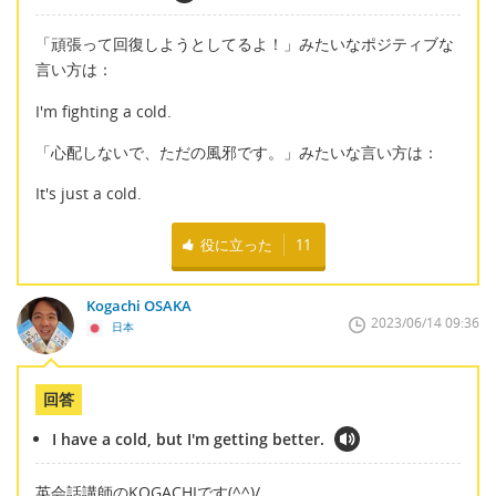
「頑張って回復しようとしてるよ！」みたいなポジティブな
言い方は：
I'm fighting a cold.
「心配しないで、ただの風邪です。」みたいな言い方は：
It's just a cold.
役に立った
11
Kogachi OSAKA
2023/06/14 09:36
日本
回答
I have a cold, but I'm getting better.
英会話講師のKOGACHIです(^^)/