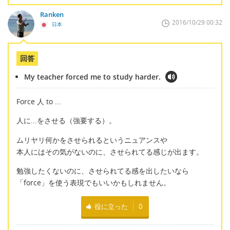
Ranken
2016/10/29 00:32
日本
回答
My teacher forced me to study harder.
Force 人 to ...
人に...をさせる（強要する）。
ムリヤリ何かをさせられるというニュアンスや
本人にはその気がないのに、させられてる感じが出ます。
勉強したくないのに、させられてる感を出したいなら
「force」を使う表現でもいいかもしれません。
役に立った
0