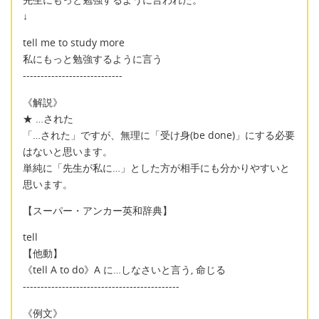
↓
tell me to study more
私にもっと勉強するように言う
----------------------------
《解説》
★ …された
「…された」ですが、無理に「受け身(be done)」にする必要
はないと思います。
単純に「先生が私に…」とした方が相手にも分かりやすいと
思います。
【スーパー・アンカー英和辞典】
tell
【他動】
《tell A to do》A に…しなさいと言う, 命じる
--------------------------------------------
《例文》