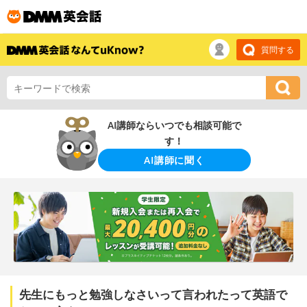
質問する
AI講師ならいつでも相談可能で
す！
AI講師に聞く
先生にもっと勉強しなさいって言われたって英語で