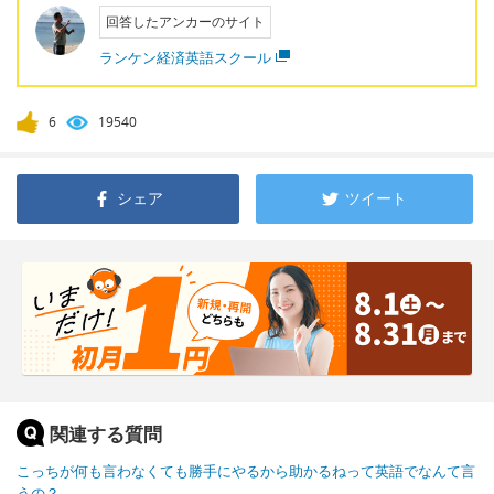
回答したアンカーのサイト
ランケン経済英語スクール
6
19540
シェア
ツイート
関連する質問
こっちが何も言わなくても勝手にやるから助かるねって英語でなんて言
うの？