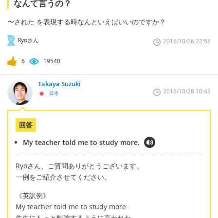
なんて言うの？
〜された を表現する時なんといえばいいのですか？
Ryoさん
2016/10/26 22:58
6
19540
Takaya Suzuki
2016/10/28 10:43
日本
回答
My teacher told me to study more.
Ryoさん、ご質問ありがとうございます。
一例をご紹介させてください。
《英訳例》
My teacher told me to study more.
先生にもっと勉強するように言われた。