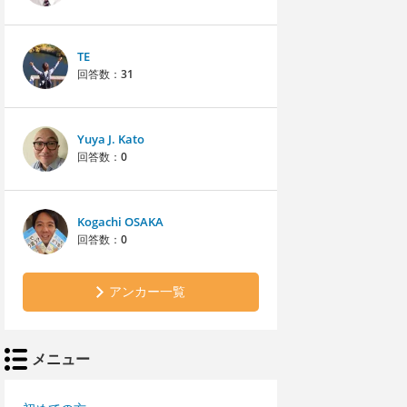
TE
回答数：
31
Yuya J. Kato
回答数：
0
Kogachi OSAKA
回答数：
0
アンカー一覧
メニュー