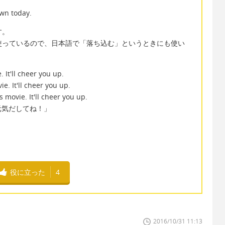
own today.
す。
軽く使っているので、日本語で「落ち込む」というときにも使い
 It'll cheer you up.
. It'll cheer you up.
movie. It'll cheer you up.
元気だしてね！」
役に立った
4
2016/10/31 11:13