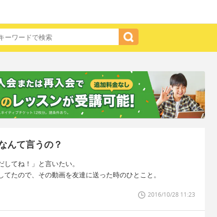
なんて言うの？
だしてね！」と言いたい。
してたので、その動画を友達に送った時のひとこと。
2016/10/28 11:23