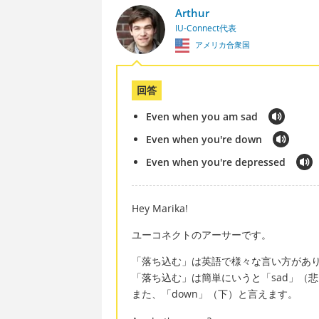
Arthur
IU-Connect代表
アメリカ合衆国
回答
Even when you am sad
Even when you're down
Even when you're depressed
Hey Marika!
ユーコネクトのアーサーです。
「落ち込む」は英語で様々な言い方があ
「落ち込む」は簡単にいうと「sad」（
また、「down」（下）と言えます。