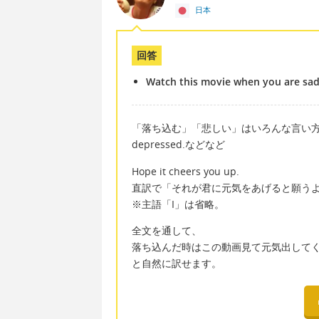
日本
回答
Watch this movie when you are sad
「落ち込む」「悲しい」はいろんな言い方があり
depressed.などなど
Hope it cheers you up.
直訳で「それが君に元気をあげると願う
※主語「I」は省略。
全文を通して、
落ち込んだ時はこの動画見て元気出して
と自然に訳せます。