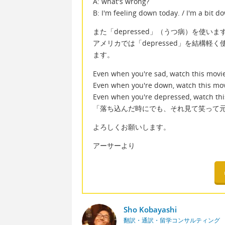
A: what's wrong?
B: I'm feeling down today. / I'm a bit d
また「depressed」（うつ病）を使いま
アメリカでは「depressed」を結構
ます。
Even when you're sad, watch this movie.
Even when you're down, watch this movie
Even when you're depressed, watch this 
「落ち込んだ時にでも、それ見て笑って
よろしくお願いします。
アーサーより
Sho Kobayashi
翻訳・通訳・留学コンサルティング