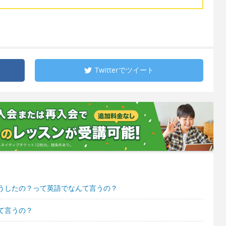
Twitterで
ツイート
うしたの？って英語でなんて言うの？
て言うの？