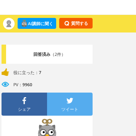
質問する
AI講師に聞く
回答済み
（2件）
役に立った：
7
PV：
9960
シェア
ツイート