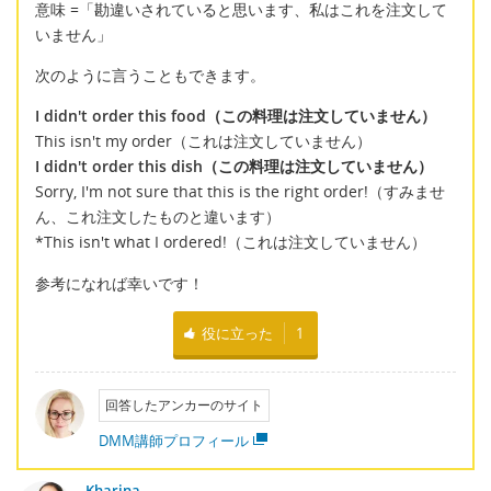
意味 =「勘違いされていると思います、私はこれを注文して
いません」
次のように言うこともできます。
I didn't order this food（この料理は注文していません）
This isn't my order（これは注文していません）
I didn't order this dish（この料理は注文していません）
Sorry, I'm not sure that this is the right order!（すみませ
ん、これ注文したものと違います）
*This isn't what I ordered!（これは注文していません）
参考になれば幸いです！
役に立った
1
回答したアンカーのサイト
DMM講師プロフィール
Kharina