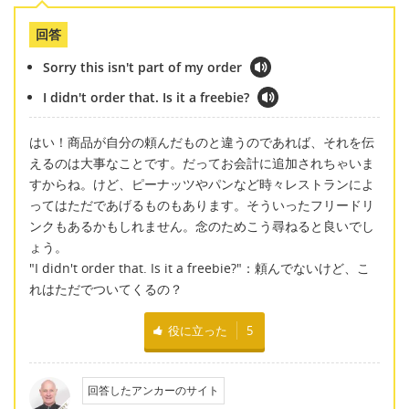
回答
Sorry this isn't part of my order
I didn't order that. Is it a freebie?
はい！商品が自分の頼んだものと違うのであれば、それを伝
えるのは大事なことです。だってお会計に追加されちゃいま
すからね。けど、ピーナッツやパンなど時々レストランによ
ってはただであげるものもあります。そういったフリードリ
ンクもあるかもしれません。念のためこう尋ねると良いでし
ょう。
"I didn't order that. Is it a freebie?"：頼んでないけど、こ
れはただでついてくるの？
役に立った
5
回答したアンカーのサイト