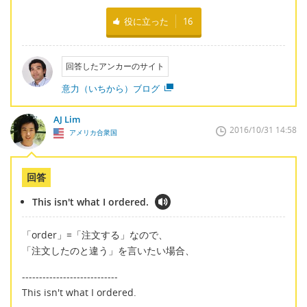
役に立った
16
回答したアンカーのサイト
意力（いちから）ブログ
AJ Lim
2016/10/31 14:58
アメリカ合衆国
回答
This isn't what I ordered.
「order」=「注文する」なので、
「注文したのと違う」を言いたい場合、
----------------------------
This isn't what I ordered.