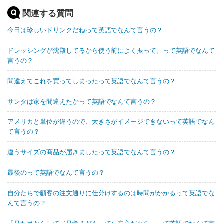
関連する質問
今日は珍しいドリンクだねって英語でなんて言うの？
ドレッシングが沈殿してるから使う前によく振って。って英語でなんて
言うの？
間違えてこれを買ってしまったって英語でなんて言うの？
サンタは家を間違えたかって英語でなんて言うの？
アメリカと単位が違うので、大きさがイメージできないって英語でなん
て言うの？
違うサイズの商品が届きましたって英語でなんて言うの？
最後のって英語でなんて言うの？
自分たちで顧客の注文通りに仕分けするのは時間がかかるって英語でな
んて言うの？
「見た目からして（見覚えがあって）安心だから」って英語でなんて言