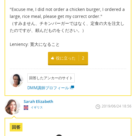
"Excuse me, I did not order a chicken burger, I ordered a
large, rice meal, please get my correct order."
（すみません、チキンバーガーではなく、定食の大を注文し
たのですが、頼んだものをください。）
Leniency: 寛大になること
役に立った
2
回答したアンカーのサイト
DMM講師プロフィール
Sarah Elizabeth
2019/06/24 18:56
イギリス
回答