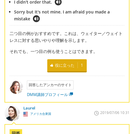
I didn't order that.
Sorry but It's not mine. I am afraid you made a
mistake
二つ目の例がおすすめです。これは、ウェイター／ウェイト
レスに対する思いやりや理解を示します。
それでも、一つ目の例も使うことはできます。
役に立った
1
回答したアンカーのサイト
DMM講師プロフィール
Laurel
2019/07/06 10:31
アメリカ合衆国
回答