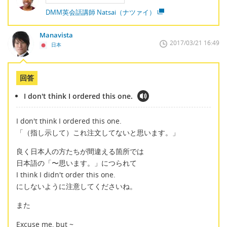
DMM英会話講師 Natsai（ナツァイ）
Manavista
2017/03/21 16:49
日本
回答
I don't think I ordered this one.
I don't think I ordered this one.
「（指し示して）これ注文してないと思います。」
良く日本人の方たちが間違える箇所では
日本語の「〜思います。」につられて
I think I didn't order this one.
にしないように注意してくださいね。
また
Excuse me, but ~