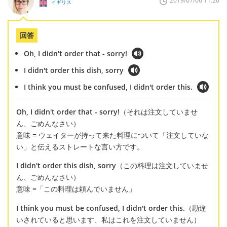
2019/07/06 11:26
イギリス
回答
Oh, I didn't order that - sorry!
I didn't order this dish, sorry
I think you must be confused, I didn't order this.
Oh, I didn't order that - sorry!
（それは注文していませ
ん、ごめんなさい）
意味 = ウェイターが持って来た料理について「注文していな
い」と伝えるストレートな言い方です。
I didn't order this dish, sorry
（この料理は注文していませ
ん、ごめんなさい）
意味 =「この料理は頼んでいません」
I think you must be confused, I didn't order this.
（勘違
いされていると思います、私はこれを注文していません）