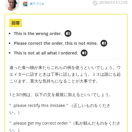
2019/07/13 12:05
南アフリカ
回答
This is the wrong order.
Please correct the order, this is not mine.
This is not at all what I ordered.
違った食べ物が来たらこれらの例を使うといいでしょう。ウ
エイターに話すときは丁寧に話しましょう。ミスは誰にも起
こります。寛大な気持ちになることが大事です。
1と3の例は、以下の文を最後に加えるといいでしょう。
"..please rectify this mistake." （正しいものをくださ
い。）
"..please get my correct order."（私が頼んだものをくださ
い。）