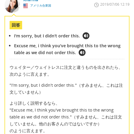
2019/07/06 12:19
アメリカ合衆国
回答
I'm sorry, but I didn't order this.
Excuse me, i think you've brought this to the wrong
table as we did not order this.
ウェイター／ウェイトレスに注文と違うものを出されたら、
次のように言えます。
"I'm sorry, but I didn't order this."（すみません、これは注
文していません）
より詳しく説明するなら、
"Excuse me, I think you've brought this to the wrong
table as we did not order this."（すみません、これは注文
していません。他のお客さんのではないですか）
のように言えます。