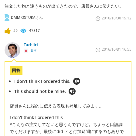
注文した物と違うものが出てきたので、店員さんに伝えたい。
DMM OSTUKAさん
2016/10/30 19:12
59
47817
Tachiiri
2016/10/31 16:55
日本
回答
I don't think I ordered this.
This should not be mine.
店員さんに端的に伝える表現も補足してみます。
I don't think I ordered this.
*こんなの注文してないと思うんですけど。ちょっと口語調
でくだけますが、最後にdid I? と付加疑問にするのもありで