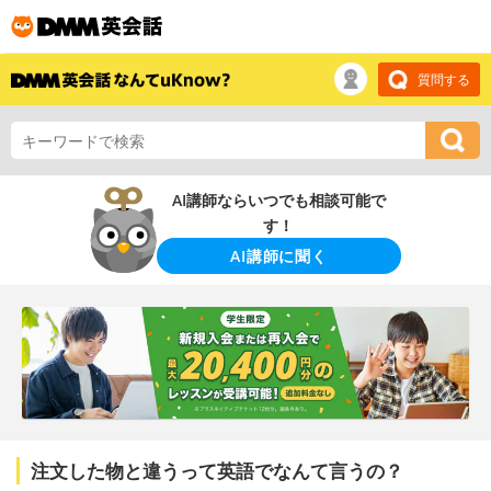
質問する
AI講師ならいつでも相談可能で
す！
AI講師に聞く
注文した物と違うって英語でなんて言うの？