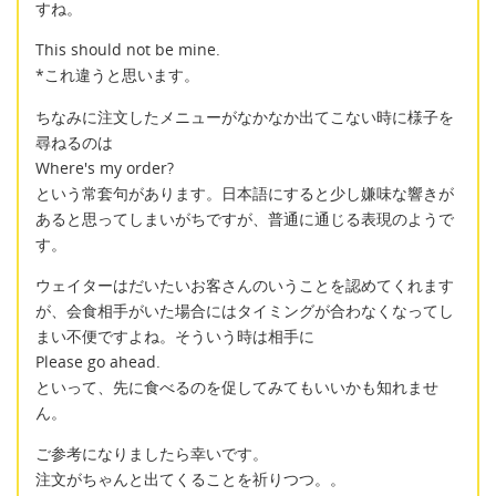
すね。
This should not be mine.
*これ違うと思います。
ちなみに注文したメニューがなかなか出てこない時に様子を
尋ねるのは
Where's my order?
という常套句があります。日本語にすると少し嫌味な響きが
あると思ってしまいがちですが、普通に通じる表現のようで
す。
ウェイターはだいたいお客さんのいうことを認めてくれます
が、会食相手がいた場合にはタイミングが合わなくなってし
まい不便ですよね。そういう時は相手に
Please go ahead.
といって、先に食べるのを促してみてもいいかも知れませ
ん。
ご参考になりましたら幸いです。
注文がちゃんと出てくることを祈りつつ。。