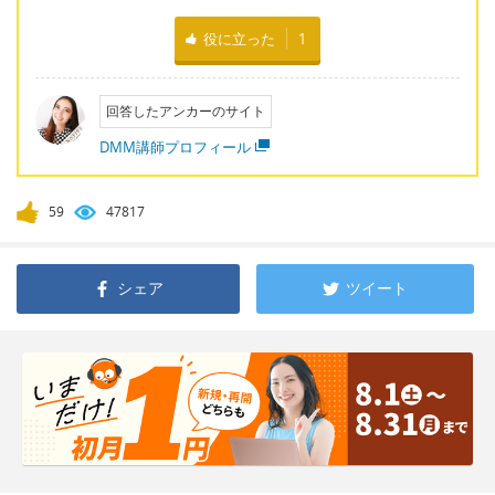
役に立った
1
回答したアンカーのサイト
DMM講師プロフィール
59
47817
シェア
ツイート