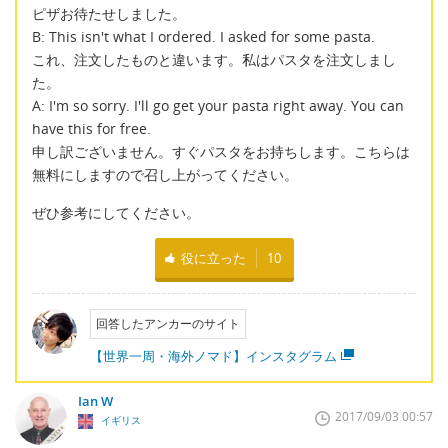
ピザお待たせしました。
B: This isn't what I ordered. I asked for some pasta.
これ、注文したものと違います。私はパスタを注文しまし
た。
A: I'm so sorry. I'll go get your pasta right away. You can
have this for free.
申し訳ございません。すぐパスタをお持ちします。こちらは
無料にしますので召し上がってください。
ぜひ参考にしてください。
役に立った
10
回答したアンカーのサイト
【世界一周・海外ノマド】インスタグラム
Ian W
2017/09/03 00:57
イギリス