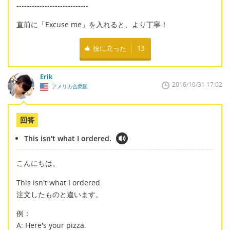
----------------------------
直前に「Excuse me」を入れると、より丁寧！
役に立った
13
Erik
2016/10/31 17:02
アメリカ合衆国
回答
This isn't what I ordered.
こんにちは。
This isn't what I ordered.
注文したものと違います。
例：
A: Here's your pizza.