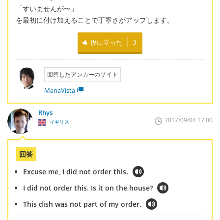
「すいませんが〜」
を最初に付け加えることで丁寧さがアップします。
役に立った
3
回答したアンカーのサイト
ManaVista
Rhys
2017/09/04 17:00
イギリス
回答
Excuse me, I did not order this.
I did not order this. Is it on the house?
This dish was not part of my order.