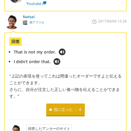
Youtube
Natsai
2017/09/04 15:28
南アフリカ
回答
That is not my order.
I didn't order that.
"上記の表現を使ってこれは間違ったオーダーですよと伝える
ことができます。
さらに、自分が注文した正しい食べ物を伝えることができま
す。"
役に立った
4
回答したアンカーのサイト