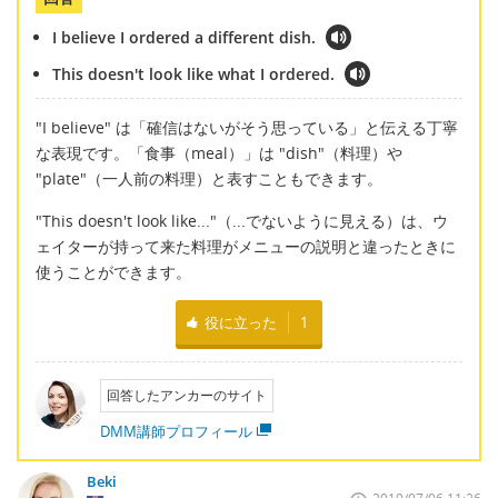
I believe I ordered a different dish.
This doesn't look like what I ordered.
"I believe" は「確信はないがそう思っている」と伝える丁寧
な表現です。「食事（meal）」は "dish"（料理）や
"plate"（一人前の料理）と表すこともできます。
"This doesn't look like..."（...でないように見える）は、ウ
ェイターが持って来た料理がメニューの説明と違ったときに
使うことができます。
役に立った
1
回答したアンカーのサイト
DMM講師プロフィール
Beki