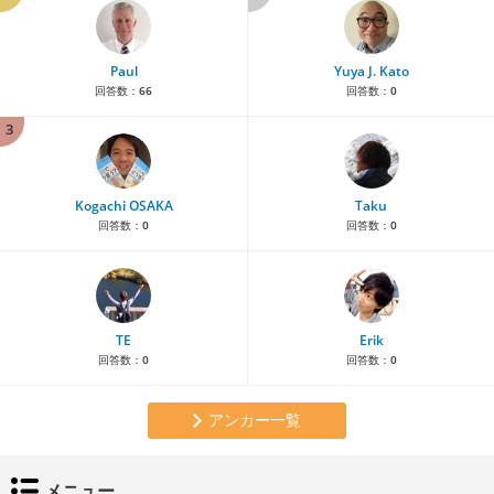
Paul
Yuya J. Kato
回答数：
66
回答数：
0
3
Kogachi OSAKA
Taku
回答数：
0
回答数：
0
TE
Erik
回答数：
0
回答数：
0
アンカー一覧
メニュー