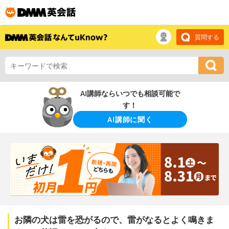
質問する
AI講師ならいつでも相談可能で
す！
AI講師に聞く
お隣の犬は雷を恐がるので、雷がなるとよく鳴きま