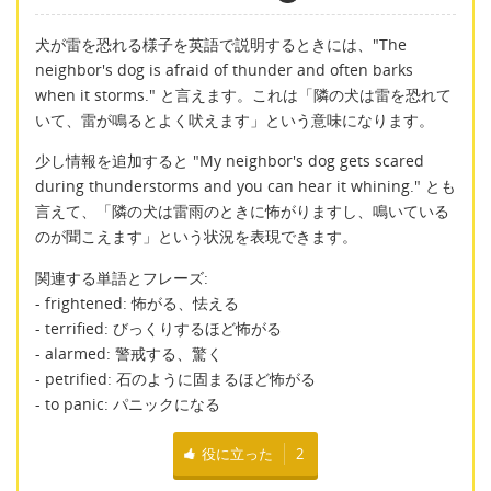
犬が雷を恐れる様子を英語で説明するときには、"The
neighbor's dog is afraid of thunder and often barks
when it storms." と言えます。これは「隣の犬は雷を恐れて
いて、雷が鳴るとよく吠えます」という意味になります。
少し情報を追加すると "My neighbor's dog gets scared
during thunderstorms and you can hear it whining." とも
言えて、「隣の犬は雷雨のときに怖がりますし、鳴いている
のが聞こえます」という状況を表現できます。
関連する単語とフレーズ:
- frightened: 怖がる、怯える
- terrified: びっくりするほど怖がる
- alarmed: 警戒する、驚く
- petrified: 石のように固まるほど怖がる
- to panic: パニックになる
役に立った
2