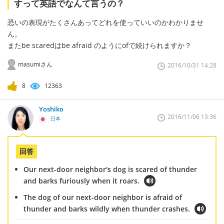
すって英語でなんて言うの？
恐いの表現がたくさんあってどれを使っていいのかわかりませ
ん。
またbe scaredはbe afraid のようにofで続けられますか？
masumiさん
2016/10/31 14:28
8
12363
Yoshiko
2016/11/06 13:36
日本
回答
Our next-door neighbor's dog is scared of thunder
and barks furiously when it roars.
The dog of our next-door neighbor is afraid of
thunder and barks wildly when thunder crashes.