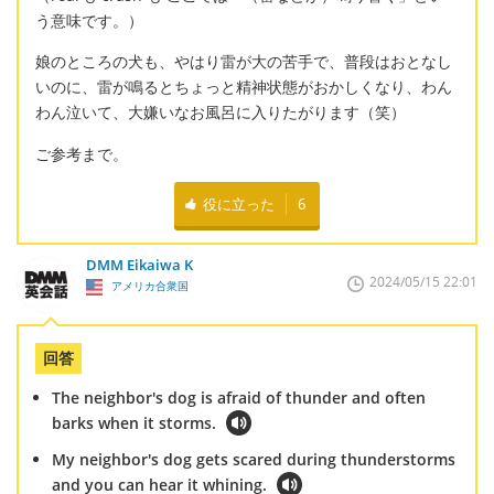
う意味です。）
娘のところの犬も、やはり雷が大の苦手で、普段はおとなし
いのに、雷が鳴るとちょっと精神状態がおかしくなり、わん
わん泣いて、大嫌いなお風呂に入りたがります（笑）
ご参考まで。
役に立った
6
DMM Eikaiwa K
2024/05/15 22:01
アメリカ合衆国
回答
The neighbor's dog is afraid of thunder and often
barks when it storms.
My neighbor's dog gets scared during thunderstorms
and you can hear it whining.